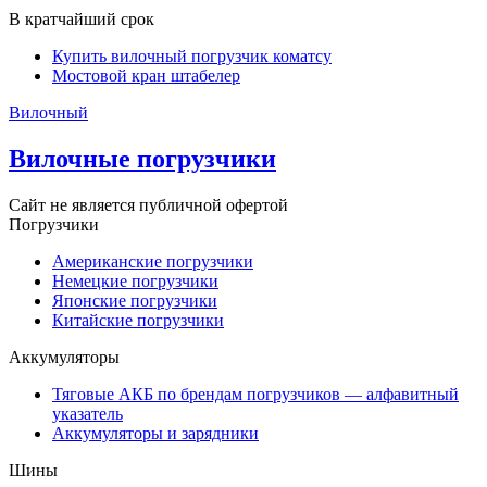
В кратчайший срок
Купить вилочный погрузчик коматсу
Мостовой кран штабелер
Вилочный
Вилочные погрузчики
Сайт не является публичной офертой
Погрузчики
Американские погрузчики
Немецкие погрузчики
Японские погрузчики
Китайские погрузчики
Аккумуляторы
Тяговые АКБ по брендам погрузчиков — алфавитный
указатель
Аккумуляторы и зарядники
Шины