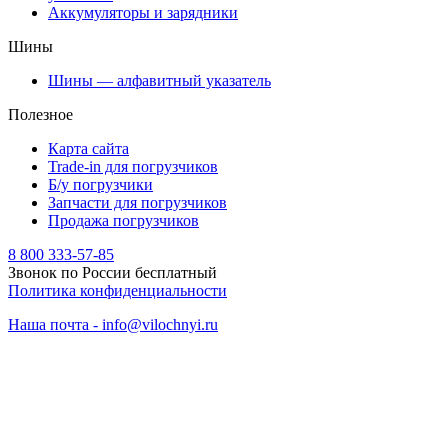
Аккумуляторы и зарядники
Шины
Шины — алфавитный указатель
Полезное
Карта сайта
Trade-in для погрузчиков
Б/у погрузчики
Запчасти для погрузчиков
Продажа погрузчиков
8 800 333-57-85
Звонок по России бесплатный
Политика конфиденциальности
Наша почта - info@vilochnyi.ru