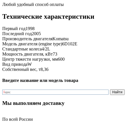
Любой удобный способ оплаты
Технические характеристики
Первый год
1998
Последний год
2005
Производитель двигателя
Komatsu
Модель двигателя (engine type)
6D102E
Стандартные колеса
4/2L
Мощность двигателя, кВт
73
Центр тяжести нагрузки, мм
600
Вид привода
W
Собственный вес, т
8,36
Введите название или модель товара
Мы выполняем доставку
По всей России