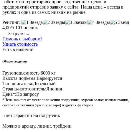
работах на территориях производственных цехов и
предприятий отправив заявку с сайта. Наша цена – всегда в
рублях и одна из самых низких на рынке.
Рейтинг:
4,00/5
101 оценок
Загрузка...
Помочь с выбором?
Узнать стоимость
Есть в наличии
Общие сведения
Грузоподъемность:
6000 кг
Высота подъема:
Варьируется
Тип двигателя:
Дизельный
Страна-изготовитель:
Япония
Цена*:
По запросу
*Цена зависит от местоположения погрузчика, курсов валют, комплектации,
состояния техники (для б/у товара) и других факторов
5 лет гарантии на погрузчик
Можно в аренду, лизинг, трейд-ин