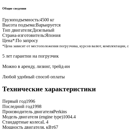
Общие сведения
Грузоподъемность:
4500 кг
Высота подъема:
Варьируется
Тип двигателя:
Дизельный
Страна-изготовитель:
Япония
Цена*:
По запросу
*Цена зависит от местоположения погрузчика, курсов валют, комплектации, с
5 лет гарантии на погрузчик
Можно в аренду, лизинг, трейд-ин
Любой удобный способ оплаты
Технические характеристики
Первый год
1996
Последний год
1998
Производитель двигателя
Perkins
Модель двигателя (engine type)
1004.4
Стандартные колеса
L 4
Мощность двигателя, кВт
67