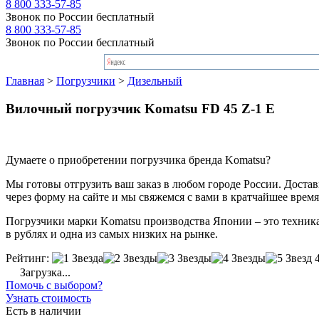
8 800 333-57-85
Звонок по России бесплатный
8 800 333-57-85
Звонок по России бесплатный
Главная
>
Погрузчики
>
Дизельный
Вилочный погрузчик Komatsu FD 45 Z-1 E
Думаете о приобретении погрузчика бренда Komatsu?
Мы готовы отгрузить ваш заказ в любом городе России. Доставка
через форму на сайте и мы свяжемся с вами в кратчайшее время
Погрузчики марки Komatsu производства Японии – это техника,
в рублях и одна из самых низких на рынке.
Рейтинг:
Загрузка...
Помочь с выбором?
Узнать стоимость
Есть в наличии