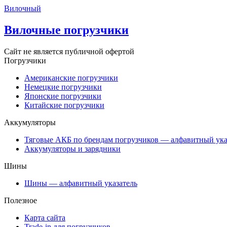
Вилочный
Вилочные погрузчики
Сайт не является публичной офертой
Погрузчики
Американские погрузчики
Немецкие погрузчики
Японские погрузчики
Китайские погрузчики
Аккумуляторы
Тяговые АКБ по брендам погрузчиков — алфавитный ука
Аккумуляторы и зарядники
Шины
Шины — алфавитный указатель
Полезное
Карта сайта
Trade-in для погрузчиков