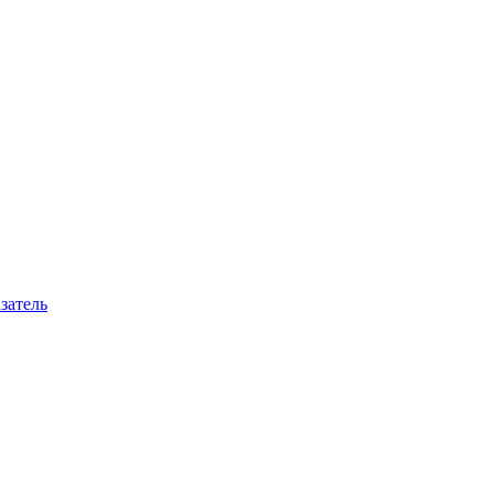
затель