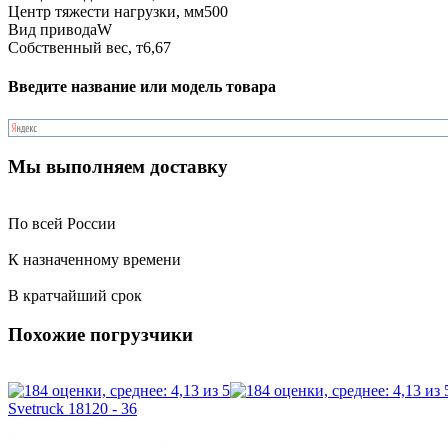
Центр тяжести нагрузки, мм
500
Вид привода
W
Собственный вес, т
6,67
Введите название или модель товара
Мы выполняем доставку
По всей России
К назначенному времени
В кратчайший срок
Похожие погрузчики
Svetruck 18120 - 36