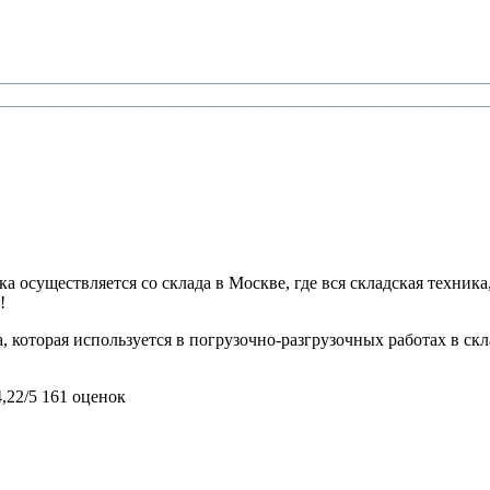
 осуществляется со склада в Москве, где вся складская техника,
!
 которая используется в погрузочно-разгрузочных работах в ск
4,22/5
161 оценок