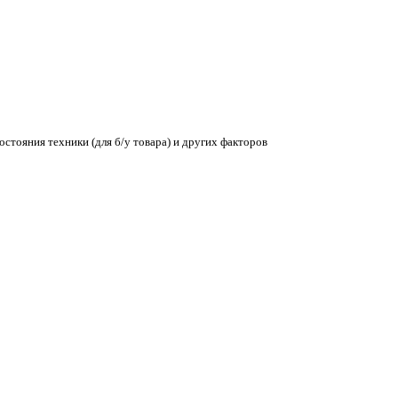
остояния техники (для б/у товара) и других факторов