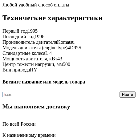
Любой удобный способ оплаты
Технические характеристики
Первый год
1995
Последний год
1996
Производитель двигателя
Komatsu
Модель двигателя (engine type)
4D95S
Стандартные колеса
L 4
Мощность двигателя, кВт
43
Центр тяжести нагрузки, мм
500
Вид привода
HY
Введите название или модель товара
Мы выполняем доставку
По всей России
К назначенному времени