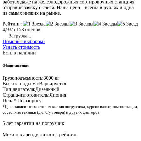
работах даже на железнодорожных сортировочных станциях
отправив заявку с сайта. Наша цена – всегда в рублях и одна
из самых низких на рынке.
Рейтинг:
4,93/5
153 оценок
Загрузка...
Помочь с выбором?
Узнать стоимость
Есть в наличии
Общие сведения
Грузоподъемность:
3000 кг
Высота подъема:
Варьируется
Тип двигателя:
Дизельный
Страна-изготовитель:
Япония
Цена*:
По запросу
*Цена зависит от местоположения погрузчика, курсов валют, комплектации,
состояния техники (для б/у товара) и других факторов
5 лет гарантии на погрузчик
Можно в аренду, лизинг, трейд-ин