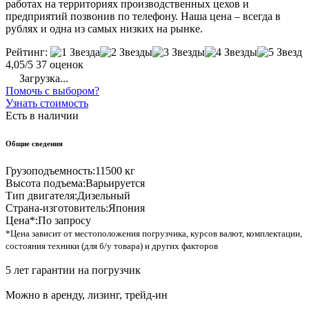
работах на территориях производственных цехов и
предприятий позвонив по телефону. Наша цена – всегда в
рублях и одна из самых низких на рынке.
Рейтинг:
4,05/5
37 оценок
Загрузка...
Помочь с выбором?
Узнать стоимость
Есть в наличии
Общие сведения
Грузоподъемность:
11500 кг
Высота подъема:
Варьируется
Тип двигателя:
Дизельный
Страна-изготовитель:
Япония
Цена*:
По запросу
*Цена зависит от местоположения погрузчика, курсов валют, комплектации,
состояния техники (для б/у товара) и других факторов
5 лет гарантии на погрузчик
Можно в аренду, лизинг, трейд-ин