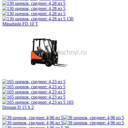
130
Mitsubishi FD 10 T
165
Doosan D 15 S 2
39