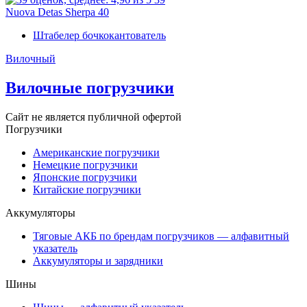
Nuova Detas Sherpa 40
Штабелер бочкокантователь
Вилочный
Вилочные погрузчики
Сайт не является публичной офертой
Погрузчики
Американские погрузчики
Немецкие погрузчики
Японские погрузчики
Китайские погрузчики
Аккумуляторы
Тяговые АКБ по брендам погрузчиков — алфавитный
указатель
Аккумуляторы и зарядники
Шины