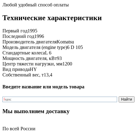
Любой удобный способ оплаты
Технические характеристики
Первый год
1995
Последний год
1996
Производитель двигателя
Komatsu
Модель двигателя (engine type)
6 D 105
Стандартные колеса
L 6
Мощность двигателя, кВт
93
Центр тяжести нагрузки, мм
1200
Вид привода
HY
Собственный вес, т
13,4
Введите название или модель товара
Мы выполняем доставку
По всей России