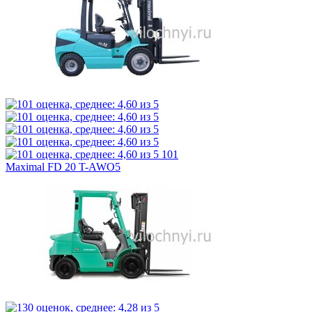
101
Maximal FD 20 T-AWO5