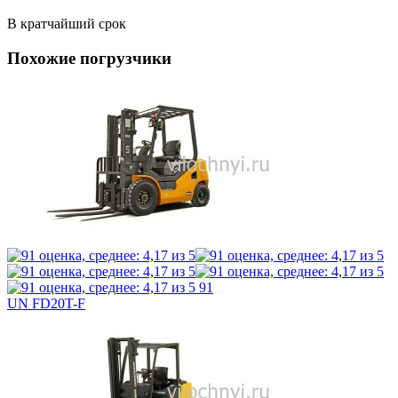
В кратчайший срок
Похожие погрузчики
91
UN FD20T-F