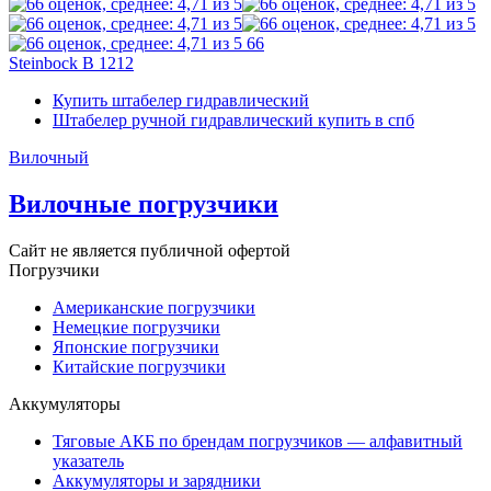
66
Steinbock B 1212
Купить штабелер гидравлический
Штабелер ручной гидравлический купить в спб
Вилочный
Вилочные погрузчики
Сайт не является публичной офертой
Погрузчики
Американские погрузчики
Немецкие погрузчики
Японские погрузчики
Китайские погрузчики
Аккумуляторы
Тяговые АКБ по брендам погрузчиков — алфавитный
указатель
Аккумуляторы и зарядники