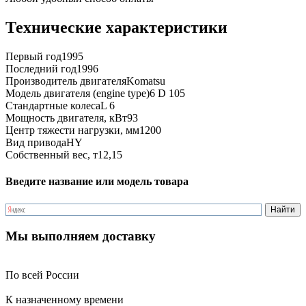
Технические характеристики
Первый год
1995
Последний год
1996
Производитель двигателя
Komatsu
Модель двигателя (engine type)
6 D 105
Стандартные колеса
L 6
Мощность двигателя, кВт
93
Центр тяжести нагрузки, мм
1200
Вид привода
HY
Собственный вес, т
12,15
Введите название или модель товара
Мы выполняем доставку
По всей России
К назначенному времени