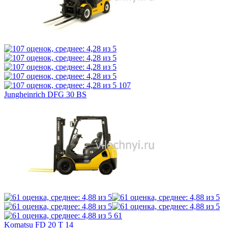
107
Jungheinrich DFG 30 BS
61
Komatsu FD 20 T 14