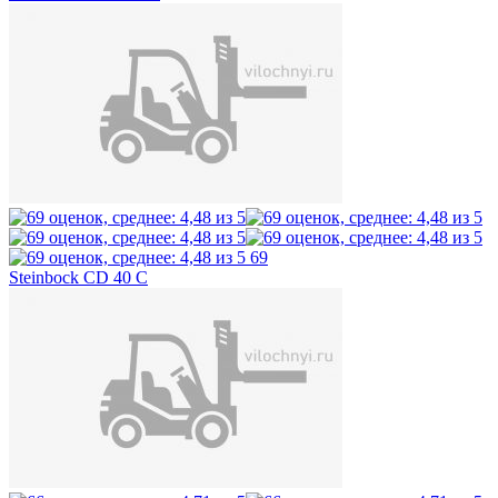
69
Steinbock CD 40 C