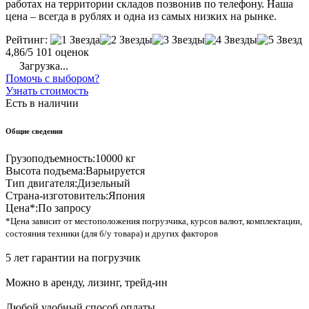
работах на территории складов позвонив по телефону. Наша
цена – всегда в рублях и одна из самых низких на рынке.
Рейтинг:
4,86/5
101 оценок
Загрузка...
Помочь с выбором?
Узнать стоимость
Есть в наличии
Общие сведения
Грузоподъемность:
10000 кг
Высота подъема:
Варьируется
Тип двигателя:
Дизельный
Страна-изготовитель:
Япония
Цена*:
По запросу
*Цена зависит от местоположения погрузчика, курсов валют, комплектации,
состояния техники (для б/у товара) и других факторов
5 лет гарантии на погрузчик
Можно в аренду, лизинг, трейд-ин
Любой удобный способ оплаты