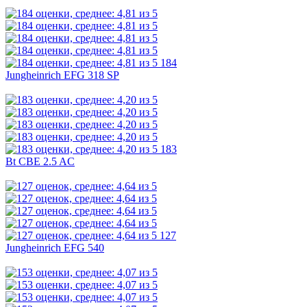
184
Jungheinrich EFG 318 SP
183
Bt CBE 2.5 AC
127
Jungheinrich EFG 540