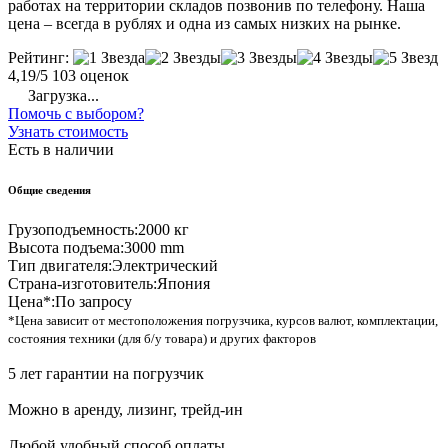
работах на территории складов позвонив по телефону. Наша
цена – всегда в рублях и одна из самых низких на рынке.
Рейтинг:
4,19/5
103 оценок
Загрузка...
Помочь с выбором?
Узнать стоимость
Есть в наличии
Общие сведения
Грузоподъемность:
2000 кг
Высота подъема:
3000 mm
Тип двигателя:
Электрический
Страна-изготовитель:
Япония
Цена*:
По запросу
*Цена зависит от местоположения погрузчика, курсов валют, комплектации,
состояния техники (для б/у товара) и других факторов
5 лет гарантии на погрузчик
Можно в аренду, лизинг, трейд-ин
Любой удобный способ оплаты