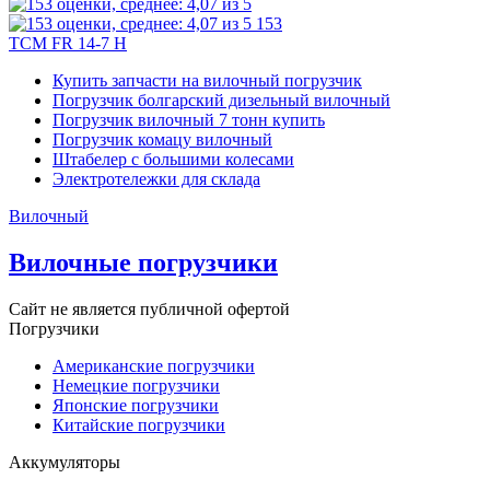
153
TCM FR 14-7 H
Купить запчасти на вилочный погрузчик
Погрузчик болгарский дизельный вилочный
Погрузчик вилочный 7 тонн купить
Погрузчик комацу вилочный
Штабелер с большими колесами
Электротележки для склада
Вилочный
Вилочные погрузчики
Сайт не является публичной офертой
Погрузчики
Американские погрузчики
Немецкие погрузчики
Японские погрузчики
Китайские погрузчики
Аккумуляторы