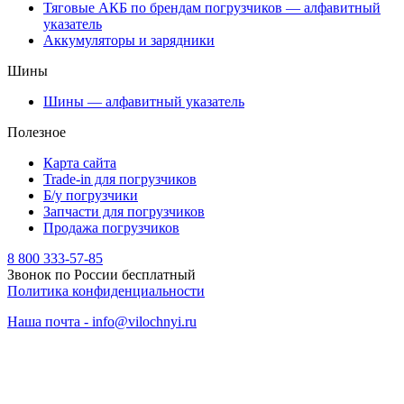
Тяговые АКБ по брендам погрузчиков — алфавитный
указатель
Аккумуляторы и зарядники
Шины
Шины — алфавитный указатель
Полезное
Карта сайта
Trade-in для погрузчиков
Б/у погрузчики
Запчасти для погрузчиков
Продажа погрузчиков
8 800 333-57-85
Звонок по России бесплатный
Политика конфиденциальности
Наша почта - info@vilochnyi.ru