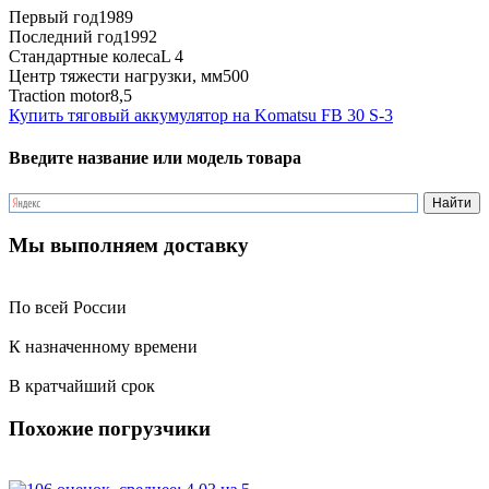
Первый год
1989
Последний год
1992
Стандартные колеса
L 4
Центр тяжести нагрузки, мм
500
Traction motor
8,5
Купить тяговый аккумулятор на Komatsu FB 30 S-3
Введите название или модель товара
Мы выполняем доставку
По всей России
К назначенному времени
В кратчайший срок
Похожие погрузчики