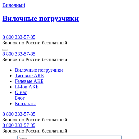
Вилочный
Вилочные погрузчики
8 800 333-57-85
Звонок по России бесплатный
8 800 333-57-85
Звонок по России бесплатный
Вилочные погрузчики
Тяговые АКБ
Гелевые АКБ
Li-Ion АКБ
О нас
Блог
Контакты
8 800 333-57-85
Звонок по России бесплатный
8 800 333-57-85
Звонок по России бесплатный