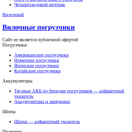
Четырехходовой ричтрак
Вилочный
Вилочные погрузчики
Сайт не является публичной офертой
Погрузчики
Американские погрузчики
Немецкие погрузчики
Японские погрузчики
Китайские погрузчики
Аккумуляторы
Тяговые АКБ по брендам погрузчиков — алфавитный
указатель
Аккумуляторы и зарядники
Шины
Шины — алфавитный указатель
Полезное