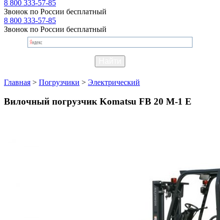
8 800 333-57-85
Звонок по России бесплатный
8 800 333-57-85
Звонок по России бесплатный
Главная
>
Погрузчики
>
Электрический
Вилочный погрузчик Komatsu FB 20 M-1 E