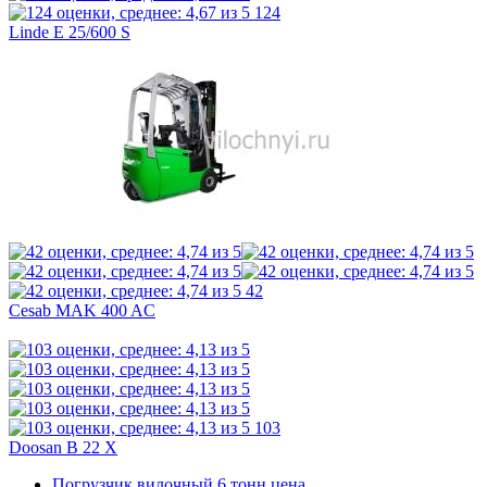
124
Linde E 25/600 S
42
Cesab MAK 400 AC
103
Doosan B 22 X
Погрузчик вилочный 6 тонн цена