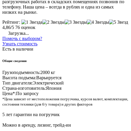
разгрузочных работах в складских помещениях позвонив по
телефону. Наша цена – всегда в рублях и одна из самых
низких на рынке.
Рейтинг:
4,86/5
76 оценок
Загрузка...
Помочь с выбором?
Узнать стоимость
Есть в наличии
Общие сведения
Грузоподъемность:
2000 кг
Высота подъема:
Варьируется
Тип двигателя:
Электрический
Страна-изготовитель:
Япония
Цена*:
По запросу
*Цена зависит от местоположения погрузчика, курсов валют, комплектации,
состояния техники (для б/у товара) и других факторов
5 лет гарантии на погрузчик
Можно в аренду, лизинг, трейд-ин