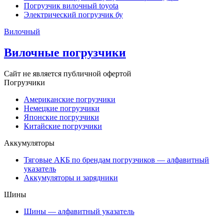
Погрузчик вилочный toyota
Электрический погрузчик бу
Вилочный
Вилочные погрузчики
Сайт не является публичной офертой
Погрузчики
Американские погрузчики
Немецкие погрузчики
Японские погрузчики
Китайские погрузчики
Аккумуляторы
Тяговые АКБ по брендам погрузчиков — алфавитный
указатель
Аккумуляторы и зарядники
Шины
Шины — алфавитный указатель