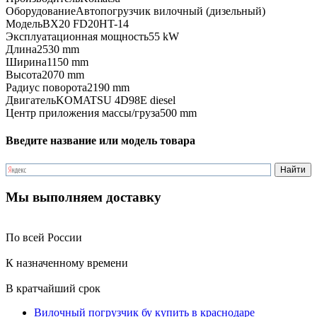
Оборудование
Автопогрузчик вилочный (дизельный)
Модель
BX20 FD20HT-14
Эксплуатационная мощность
55 kW
Длина
2530 mm
Ширина
1150 mm
Высота
2070 mm
Радиус поворота
2190 mm
Двигатель
KOMATSU 4D98E diesel
Центр приложения массы/груза
500 mm
Введите название или модель товара
Мы выполняем доставку
По всей России
К назначенному времени
В кратчайший срок
Вилочный погрузчик бу купить в краснодаре