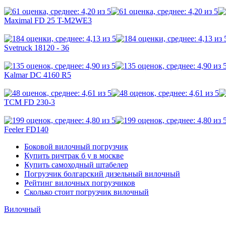
Maximal FD 25 T-M2WE3
Svetruck 18120 - 36
Kalmar DC 4160 R5
TCM FD 230-3
Feeler FD140
Боковой вилочный погрузчик
Купить ричтрак б у в москве
Купить самоходный штабелер
Погрузчик болгарский дизельный вилочный
Рейтинг вилочных погрузчиков
Сколько стоит погрузчик вилочный
Вилочный