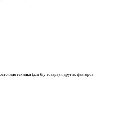
остояния техники (для б/у товара) и других факторов