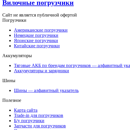
Вилочные погрузчики
Сайт не является публичной офертой
Погрузчики
Американские погрузчики
Немецкие погрузчики
Японские погрузчики
Китайские погрузчики
Аккумуляторы
Тяговые АКБ по брендам погрузчиков — алфавитный ука
Аккумуляторы и зарядники
Шины
Шины — алфавитный указатель
Полезное
Карта сайта
Trade-in для погрузчиков
Б/у погрузчики
Запчасти для погрузчиков