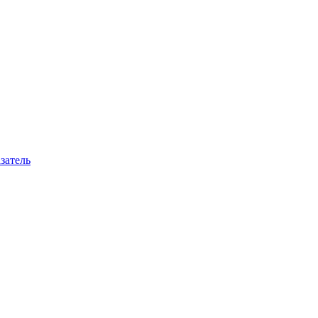
затель