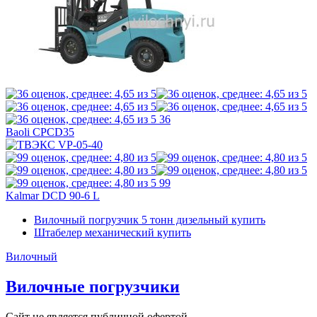
36
Baoli CPCD35
99
Kalmar DCD 90-6 L
Вилочный погрузчик 5 тонн дизельный купить
Штабелер механический купить
Вилочный
Вилочные погрузчики
Сайт не является публичной офертой