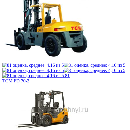
81
TCM FD 70-2