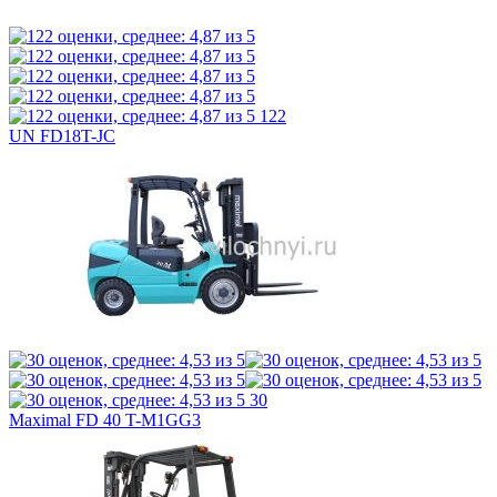
122
UN FD18T-JC
30
Maximal FD 40 T-M1GG3