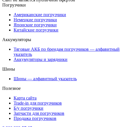
Погрузчики
Американские погрузчики
Немецкие погрузчики
Японские погрузчики
Китайские погрузчики
Аккумуляторы
Тяговые АКБ по брендам погрузчиков — алфавитный
указатель
Аккумуляторы и зарядники
Шины
Шины — алфавитный указатель
Полезное
Карта сайта
Trade-in для погрузчиков
Б/у погрузчики
Запчасти для погрузчиков
Продажа погрузчиков