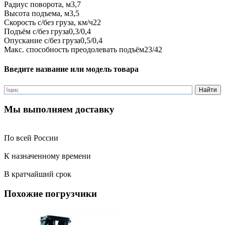
Радиус поворота, м
3,7
Высота подъема, м
3,5
Скорость с/без груза, км/ч
22
Подъём с/без груза
0,3/0,4
Опускание с/без груза
0,5/0,4
Макс. способность преодолевать подъём
23/42
Введите название или модель товара
Мы выполняем доставку
По всей России
К назначенному времени
В кратчайший срок
Похожие погрузчики