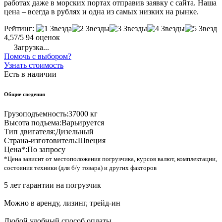
работах даже в морских портах отправив заявку с сайта. Наша
цена – всегда в рублях и одна из самых низких на рынке.
Рейтинг:
4,57/5
94 оценок
Загрузка...
Помочь с выбором?
Узнать стоимость
Есть в наличии
Общие сведения
Грузоподъемность:
37000 кг
Высота подъема:
Варьируется
Тип двигателя:
Дизельный
Страна-изготовитель:
Швеция
Цена*:
По запросу
*Цена зависит от местоположения погрузчика, курсов валют, комплектации,
состояния техники (для б/у товара) и других факторов
5 лет гарантии на погрузчик
Можно в аренду, лизинг, трейд-ин
Любой удобный способ оплаты