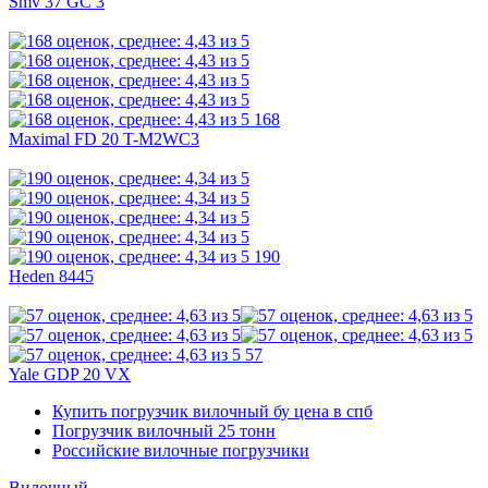
Smv 37 GC 3
168
Maximal FD 20 T-M2WC3
190
Heden 8445
57
Yale GDP 20 VX
Купить погрузчик вилочный бу цена в спб
Погрузчик вилочный 25 тонн
Российские вилочные погрузчики
Вилочный