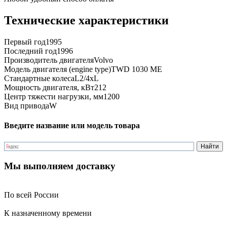
Технические характеристики
Первый год
1995
Последний год
1996
Производитель двигателя
Volvo
Модель двигателя (engine type)
TWD 1030 ME
Стандартные колеса
L2/4xL
Мощность двигателя, кВт
212
Центр тяжести нагрузки, мм
1200
Вид привода
W
Введите название или модель товара
Мы выполняем доставку
По всей России
К назначенному времени