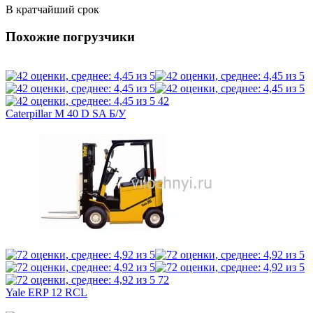
В кратчайший срок
Похожие погрузчики
42
Caterpillar M 40 D SA Б/У
72
Yale ERP 12 RCL