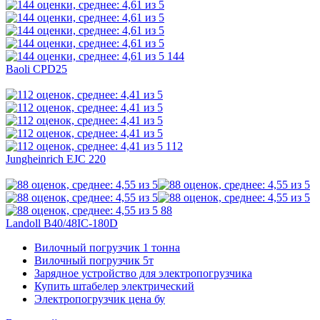
144
Baoli CPD25
112
Jungheinrich EJC 220
88
Landoll B40/48IC-180D
Вилочный погрузчик 1 тонна
Вилочный погрузчик 5т
Зарядное устройство для электропогрузчика
Купить штабелер электрический
Электропогрузчик цена бу