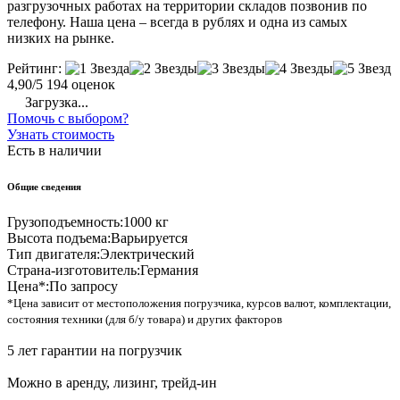
разгрузочных работах на территории складов позвонив по
телефону. Наша цена – всегда в рублях и одна из самых
низких на рынке.
Рейтинг:
4,90/5
194 оценок
Загрузка...
Помочь с выбором?
Узнать стоимость
Есть в наличии
Общие сведения
Грузоподъемность:
1000 кг
Высота подъема:
Варьируется
Тип двигателя:
Электрический
Страна-изготовитель:
Германия
Цена*:
По запросу
*Цена зависит от местоположения погрузчика, курсов валют, комплектации,
состояния техники (для б/у товара) и других факторов
5 лет гарантии на погрузчик
Можно в аренду, лизинг, трейд-ин