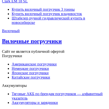
Clark EM 18 SL
Купить вилочный погрузчик 3 тонны
Купить вилочный погрузчик владивосток
Штабелер ручной гидравлический купить в
новосибирске
Вилочный
Вилочные погрузчики
Сайт не является публичной офертой
Погрузчики
Американские погрузчики
Немецкие погрузчики
Японские погрузчики
Китайские погрузчики
Аккумуляторы
Тяговые АКБ по брендам погрузчиков — алфавитный
указатель
Аккумуляторы и зарядники