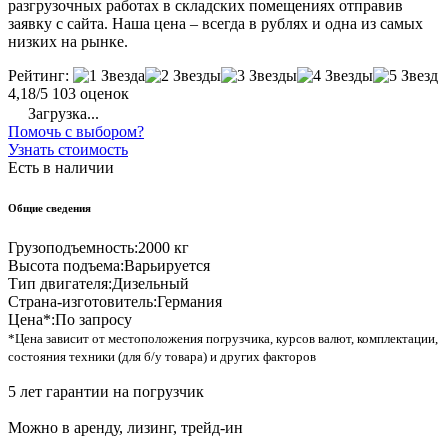
разгрузочных работах в складских помещениях отправив
заявку с сайта. Наша цена – всегда в рублях и одна из самых
низких на рынке.
Рейтинг:
4,18/5
103 оценок
Загрузка...
Помочь с выбором?
Узнать стоимость
Есть в наличии
Общие сведения
Грузоподъемность:
2000 кг
Высота подъема:
Варьируется
Тип двигателя:
Дизельный
Страна-изготовитель:
Германия
Цена*:
По запросу
*Цена зависит от местоположения погрузчика, курсов валют, комплектации,
состояния техники (для б/у товара) и других факторов
5 лет гарантии на погрузчик
Можно в аренду, лизинг, трейд-ин