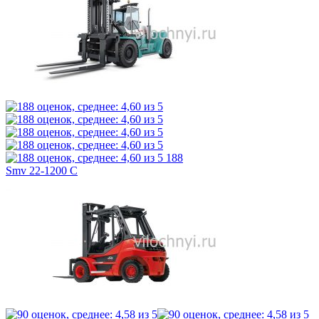
188
Smv 22-1200 C