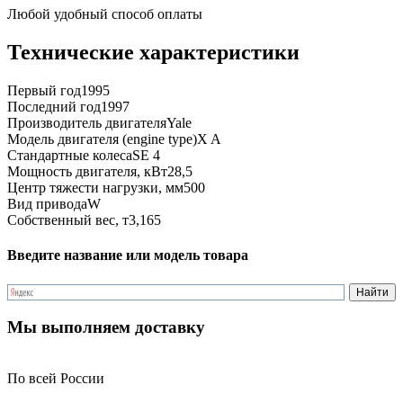
Любой удобный способ оплаты
Технические характеристики
Первый год
1995
Последний год
1997
Производитель двигателя
Yale
Модель двигателя (engine type)
X A
Стандартные колеса
SE 4
Мощность двигателя, кВт
28,5
Центр тяжести нагрузки, мм
500
Вид привода
W
Собственный вес, т
3,165
Введите название или модель товара
Мы выполняем доставку
По всей России