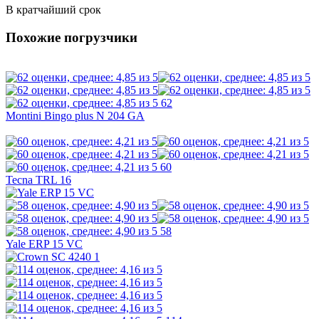
В кратчайший срок
Похожие погрузчики
62
Montini Bingo plus N 204 GA
60
Tecna TRL 16
58
Yale ERP 15 VC