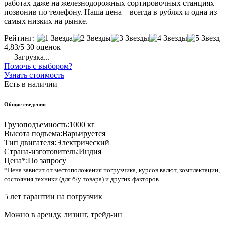
работах даже на железнодорожных сортировочных станциях
позвонив по телефону. Наша цена – всегда в рублях и одна из
самых низких на рынке.
Рейтинг:
4,83/5
30 оценок
Загрузка...
Помочь с выбором?
Узнать стоимость
Есть в наличии
Общие сведения
Грузоподъемность:
1000 кг
Высота подъема:
Варьируется
Тип двигателя:
Электрический
Страна-изготовитель:
Индия
Цена*:
По запросу
*Цена зависит от местоположения погрузчика, курсов валют, комплектации,
состояния техники (для б/у товара) и других факторов
5 лет гарантии на погрузчик
Можно в аренду, лизинг, трейд-ин