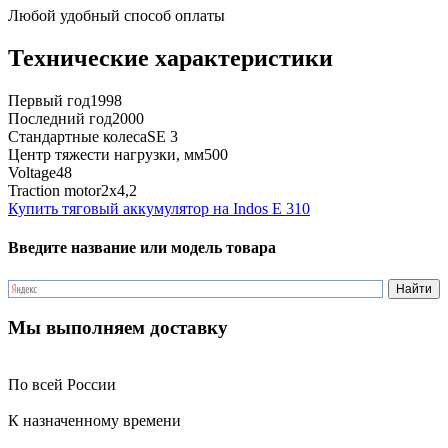
Любой удобный способ оплаты
Технические характеристики
Первый год
1998
Последний год
2000
Стандартные колеса
SE 3
Центр тяжести нагрузки, мм
500
Voltage
48
Traction motor
2x4,2
Купить тяговый аккумулятор на Indos E 310
Введите название или модель товара
Мы выполняем доставку
По всей России
К назначенному времени