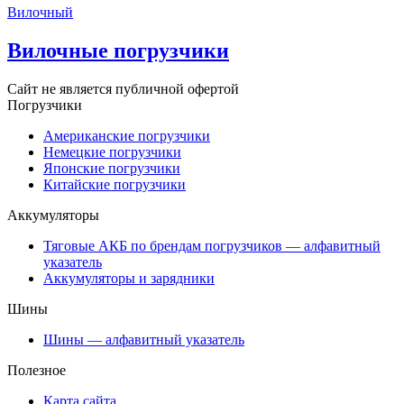
Вилочный
Вилочные погрузчики
Сайт не является публичной офертой
Погрузчики
Американские погрузчики
Немецкие погрузчики
Японские погрузчики
Китайские погрузчики
Аккумуляторы
Тяговые АКБ по брендам погрузчиков — алфавитный
указатель
Аккумуляторы и зарядники
Шины
Шины — алфавитный указатель
Полезное
Карта сайта