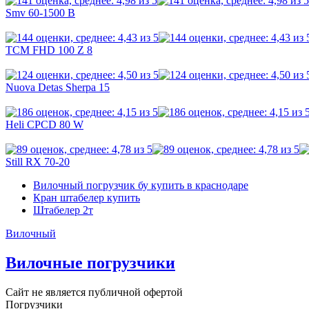
Smv 60-1500 B
TCM FHD 100 Z 8
Nuova Detas Sherpa 15
Heli CPCD 80 W
Still RX 70-20
Вилочный погрузчик бу купить в краснодаре
Кран штабелер купить
Штабелер 2т
Вилочный
Вилочные погрузчики
Сайт не является публичной офертой
Погрузчики