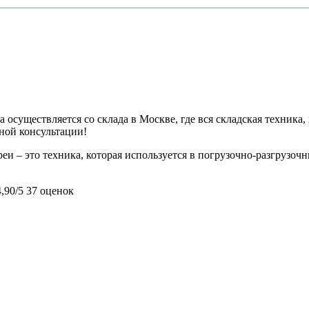
 осуществляется со склада в Москве, где вся складская техника,
ьной консультации!
– это техника, которая используется в погрузочно-разгрузочны
4,90/5
37 оценок