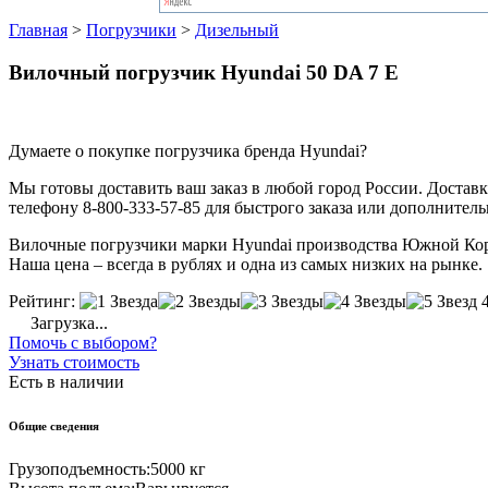
Главная
>
Погрузчики
>
Дизельный
Вилочный погрузчик Hyundai 50 DA 7 E
Думаете о покупке погрузчика бренда Hyundai?
Мы готовы доставить ваш заказ в любой город России. Доставка
телефону 8-800-333-57-85 для быстрого заказа или дополнител
Вилочные погрузчики марки Hyundai производства Южной Кореи 
Наша цена – всегда в рублях и одна из самых низких на рынке.
Рейтинг:
Загрузка...
Помочь с выбором?
Узнать стоимость
Есть в наличии
Общие сведения
Грузоподъемность:
5000 кг