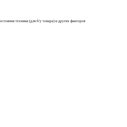
остояния техники (для б/у товара) и других факторов