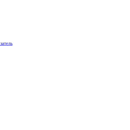
затель