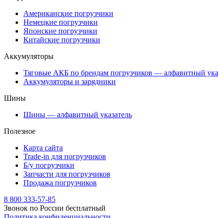
Американские погрузчики
Немецкие погрузчики
Японские погрузчики
Китайские погрузчики
Аккумуляторы
Тяговые АКБ по брендам погрузчиков — алфавитный ука
Аккумуляторы и зарядники
Шины
Шины — алфавитный указатель
Полезное
Карта сайта
Trade-in для погрузчиков
Б/у погрузчики
Запчасти для погрузчиков
Продажа погрузчиков
8 800 333-57-85
Звонок по России бесплатный
Политика конфиденциальности