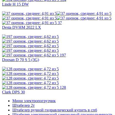
Linde H 15 DW
37
Desta DVHM 2022 LX
197
Doosan D 70 S 5 (3G)
128
Clark DPS 30
Мини электропогрузчик
Штабелер 2т
Штабелер ручной гидравлический купить в спб
Штабелер электрический самоходный грузоподъемность