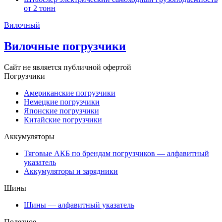
от 2 тонн
Вилочный
Вилочные погрузчики
Сайт не является публичной офертой
Погрузчики
Американские погрузчики
Немецкие погрузчики
Японские погрузчики
Китайские погрузчики
Аккумуляторы
Тяговые АКБ по брендам погрузчиков — алфавитный
указатель
Аккумуляторы и зарядники
Шины
Шины — алфавитный указатель
Полезное