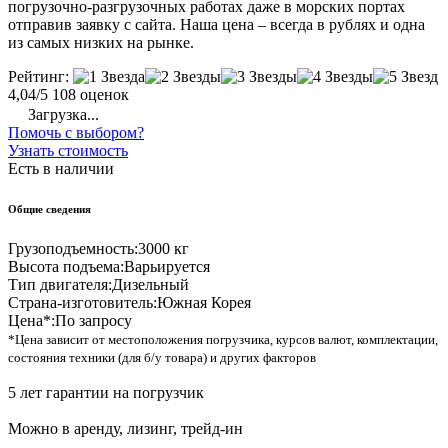
погрузочно-разгрузочных работах даже в морских портах
отправив заявку с сайта. Наша цена – всегда в рублях и одна
из самых низких на рынке.
Рейтинг:
4,04/5
108 оценок
Загрузка...
Помочь с выбором?
Узнать стоимость
Есть в наличии
Общие сведения
Грузоподъемность:
3000 кг
Высота подъема:
Варьируется
Тип двигателя:
Дизельный
Страна-изготовитель:
Южная Корея
Цена*:
По запросу
*Цена зависит от местоположения погрузчика, курсов валют, комплектации,
состояния техники (для б/у товара) и других факторов
5 лет гарантии на погрузчик
Можно в аренду, лизинг, трейд-ин