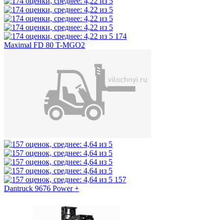
174
Maximal FD 80 T-MGO2
157
Dantruck 9676 Power +