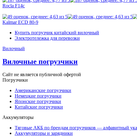
Rocla F14c
Kalmar ECD 80-9
Купить погрузчик китайский вилочный
Электротележка для перевозки
Вилочный
Вилочные погрузчики
Сайт не является публичной офертой
Погрузчики
Американские погрузчики
Немецкие погрузчики
Японские погрузчики
Китайские погрузчики
Аккумуляторы
Тяговые АКБ по брендам погрузчиков — алфавитный ука
Аккумуляторы и зарядники