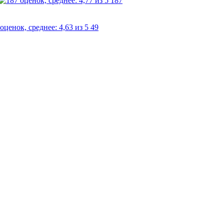
187
49