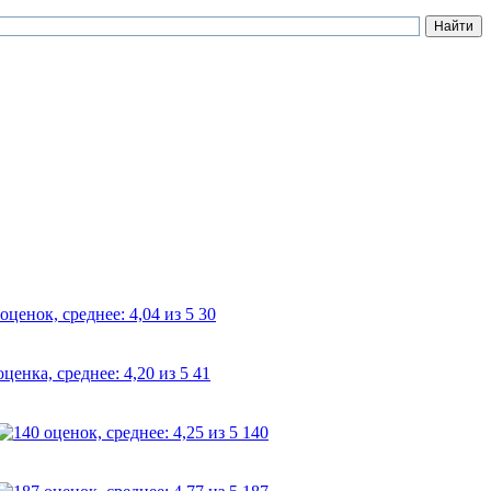
30
41
140