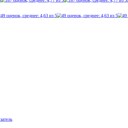
затель