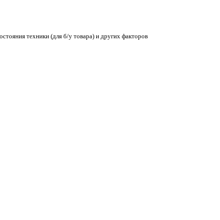
остояния техники (для б/у товара) и других факторов