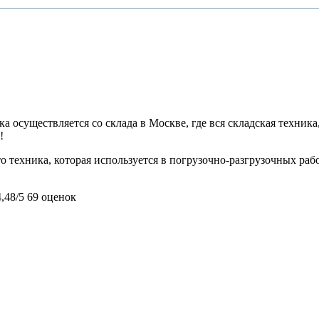
 осуществляется со склада в Москве, где вся складская техника,
!
 техника, которая используется в погрузочно-разгрузочных раб
4,48/5
69 оценок