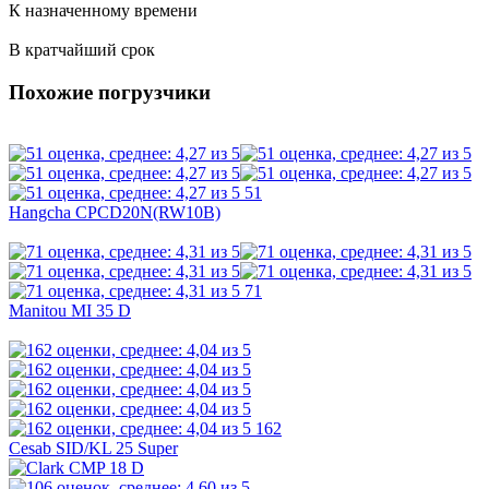
К назначенному времени
В кратчайший срок
Похожие погрузчики
51
Hangcha CPCD20N(RW10B)
71
Manitou MI 35 D
162
Cesab SID/KL 25 Super