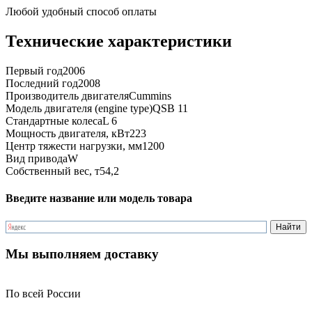
Любой удобный способ оплаты
Технические характеристики
Первый год
2006
Последний год
2008
Производитель двигателя
Cummins
Модель двигателя (engine type)
QSB 11
Стандартные колеса
L 6
Мощность двигателя, кВт
223
Центр тяжести нагрузки, мм
1200
Вид привода
W
Собственный вес, т
54,2
Введите название или модель товара
Мы выполняем доставку
По всей России