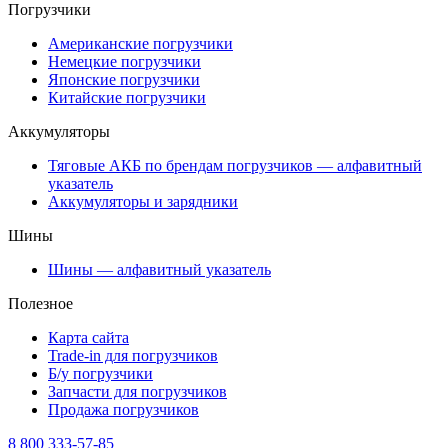
Погрузчики
Американские погрузчики
Немецкие погрузчики
Японские погрузчики
Китайские погрузчики
Аккумуляторы
Тяговые АКБ по брендам погрузчиков — алфавитный
указатель
Аккумуляторы и зарядники
Шины
Шины — алфавитный указатель
Полезное
Карта сайта
Trade-in для погрузчиков
Б/у погрузчики
Запчасти для погрузчиков
Продажа погрузчиков
8 800 333-57-85