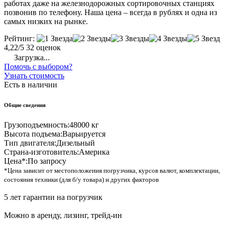
работах даже на железнодорожных сортировочных станциях
позвонив по телефону. Наша цена – всегда в рублях и одна из
самых низких на рынке.
Рейтинг:
4,22/5
32 оценок
Загрузка...
Помочь с выбором?
Узнать стоимость
Есть в наличии
Общие сведения
Грузоподъемность:
48000 кг
Высота подъема:
Варьируется
Тип двигателя:
Дизельный
Страна-изготовитель:
Америка
Цена*:
По запросу
*Цена зависит от местоположения погрузчика, курсов валют, комплектации,
состояния техники (для б/у товара) и других факторов
5 лет гарантии на погрузчик
Можно в аренду, лизинг, трейд-ин