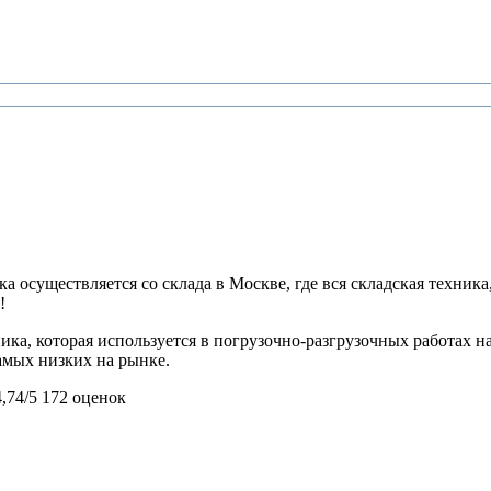
 осуществляется со склада в Москве, где вся складская техника,
!
ника, которая используется в погрузочно-разгрузочных работах 
самых низких на рынке.
4,74/5
172 оценок