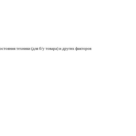
остояния техники (для б/у товара) и других факторов