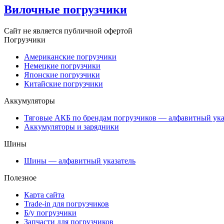
Вилочные погрузчики
Сайт не является публичной офертой
Погрузчики
Американские погрузчики
Немецкие погрузчики
Японские погрузчики
Китайские погрузчики
Аккумуляторы
Тяговые АКБ по брендам погрузчиков — алфавитный ука
Аккумуляторы и зарядники
Шины
Шины — алфавитный указатель
Полезное
Карта сайта
Trade-in для погрузчиков
Б/у погрузчики
Запчасти для погрузчиков