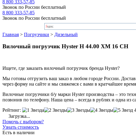
8 800 333-57-85
Звонок по России бесплатный
8 800 333-57-85
Звонок по России бесплатный
Главная
>
Погрузчики
>
Дизельный
Вилочный погрузчик Hyster H 44.00 XM 16 CH
Ищете, где заказать вилочный погрузчик бренда Hyster?
Мы готовы отгрузить ваш заказ в любом городе России. Доставка
через форму на сайте и мы свяжемся с вами в кратчайшее время
Вилочные погрузчики б/у марки Hyster производства – это тех
позвонив по телефону. Наша цена – всегда в рублях и одна из 
Рейтинг:
Загрузка...
Помочь с выбором?
Узнать стоимость
Есть в наличии