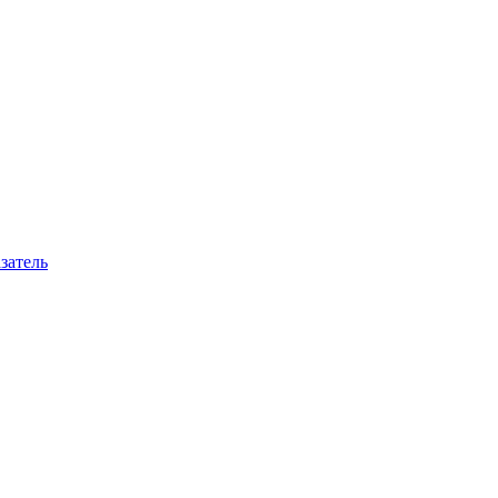
затель