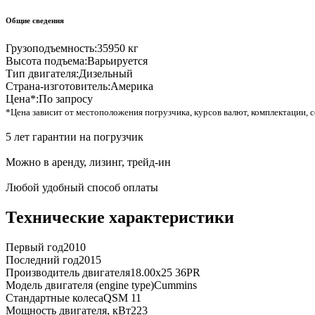
Общие сведения
Грузоподъемность:
35950 кг
Высота подъема:
Варьируется
Тип двигателя:
Дизельный
Страна-изготовитель:
Америка
Цена*:
По запросу
*Цена зависит от местоположения погрузчика, курсов валют, комплектации, с
5 лет гарантии на погрузчик
Можно в аренду, лизинг, трейд-ин
Любой удобный способ оплаты
Технические характеристики
Первый год
2010
Последний год
2015
Производитель двигателя
18.00x25 36PR
Модель двигателя (engine type)
Cummins
Стандартные колеса
QSM 11
Мощность двигателя, кВт
223