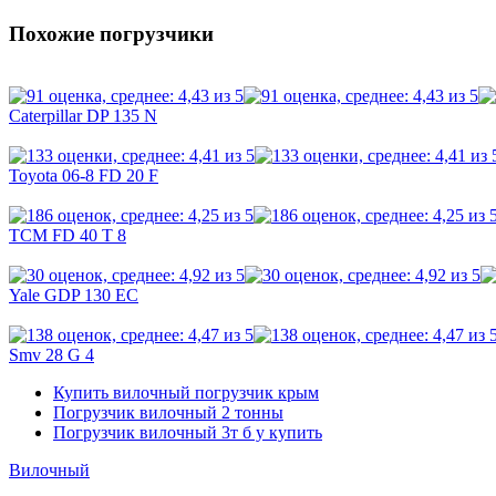
Похожие погрузчики
Caterpillar DP 135 N
Toyota 06-8 FD 20 F
TCM FD 40 T 8
Yale GDP 130 EC
Smv 28 G 4
Купить вилочный погрузчик крым
Погрузчик вилочный 2 тонны
Погрузчик вилочный 3т б у купить
Вилочный