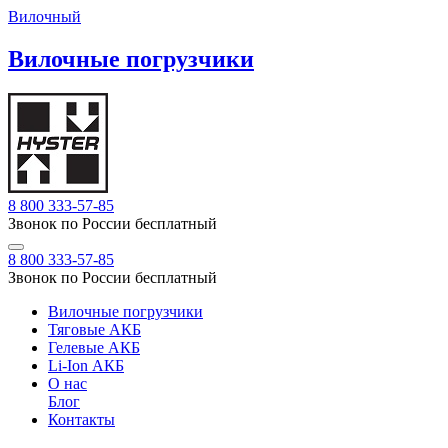
Вилочный
Вилочные погрузчики
8 800 333-57-85
Звонок по России бесплатный
8 800 333-57-85
Звонок по России бесплатный
Вилочные погрузчики
Тяговые АКБ
Гелевые АКБ
Li-Ion АКБ
О нас
Блог
Контакты