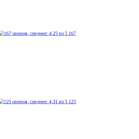
167
125