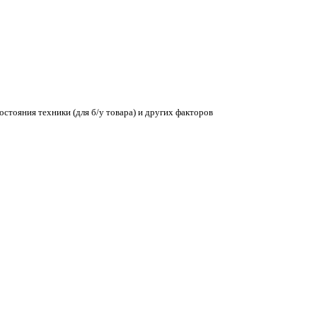
остояния техники (для б/у товара) и других факторов