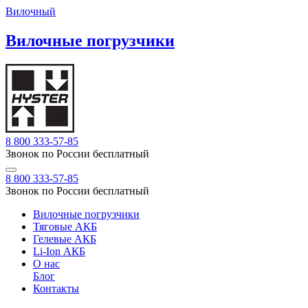
Вилочный
Вилочные погрузчики
8 800 333-57-85
Звонок по России бесплатный
8 800 333-57-85
Звонок по России бесплатный
Вилочные погрузчики
Тяговые АКБ
Гелевые АКБ
Li-Ion АКБ
О нас
Блог
Контакты