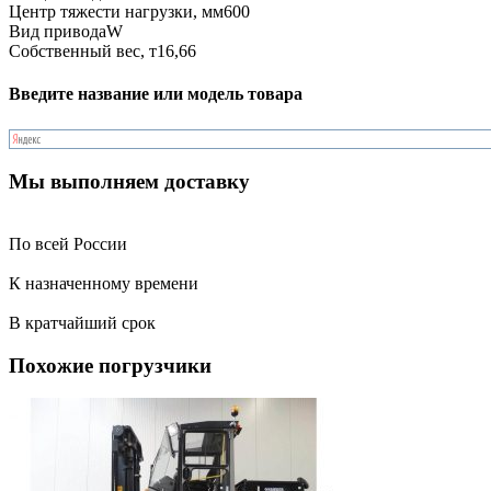
Центр тяжести нагрузки, мм
600
Вид привода
W
Собственный вес, т
16,66
Введите название или модель товара
Мы выполняем доставку
По всей России
К назначенному времени
В кратчайший срок
Похожие погрузчики