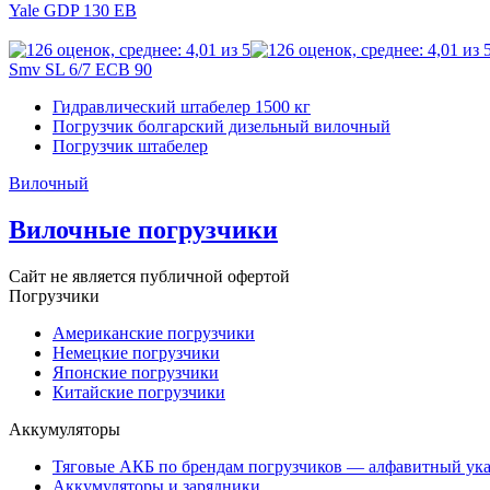
Yale GDP 130 EB
Smv SL 6/7 ECB 90
Гидравлический штабелер 1500 кг
Погрузчик болгарский дизельный вилочный
Погрузчик штабелер
Вилочный
Вилочные погрузчики
Сайт не является публичной офертой
Погрузчики
Американские погрузчики
Немецкие погрузчики
Японские погрузчики
Китайские погрузчики
Аккумуляторы
Тяговые АКБ по брендам погрузчиков — алфавитный ука
Аккумуляторы и зарядники