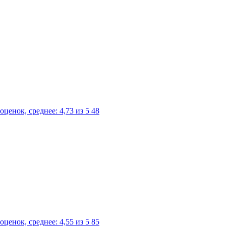
48
85