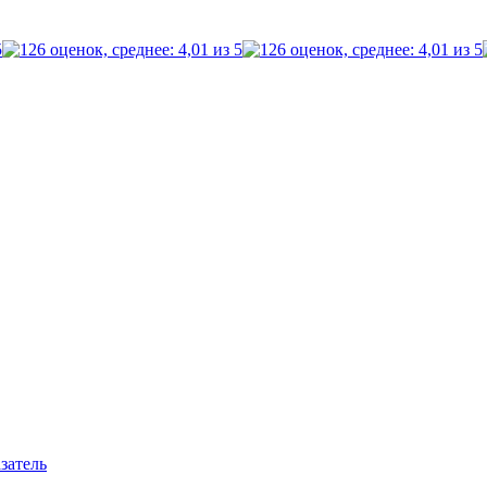
затель