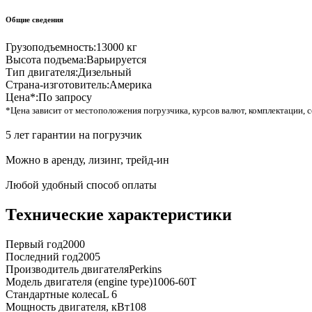
Общие сведения
Грузоподъемность:
13000 кг
Высота подъема:
Варьируется
Тип двигателя:
Дизельный
Страна-изготовитель:
Америка
Цена*:
По запросу
*Цена зависит от местоположения погрузчика, курсов валют, комплектации, с
5 лет гарантии на погрузчик
Можно в аренду, лизинг, трейд-ин
Любой удобный способ оплаты
Технические характеристики
Первый год
2000
Последний год
2005
Производитель двигателя
Perkins
Модель двигателя (engine type)
1006-60T
Стандартные колеса
L 6
Мощность двигателя, кВт
108