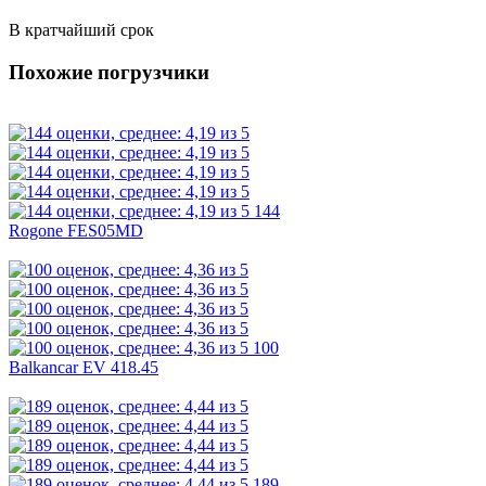
В кратчайший срок
Похожие погрузчики
144
Rogone FES05MD
100
Balkancar EV 418.45
189