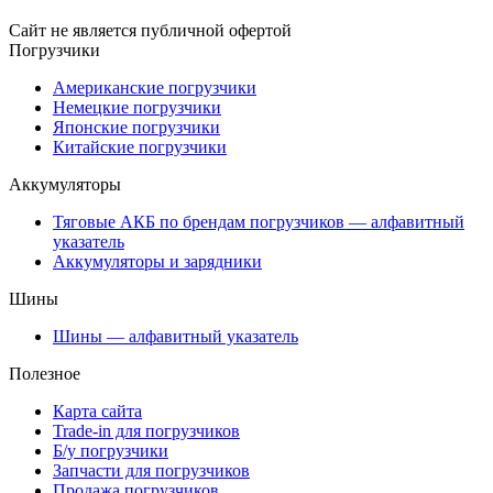
Сайт не является публичной офертой
Погрузчики
Американские погрузчики
Немецкие погрузчики
Японские погрузчики
Китайские погрузчики
Аккумуляторы
Тяговые АКБ по брендам погрузчиков — алфавитный
указатель
Аккумуляторы и зарядники
Шины
Шины — алфавитный указатель
Полезное
Карта сайта
Trade-in для погрузчиков
Б/у погрузчики
Запчасти для погрузчиков
Продажа погрузчиков