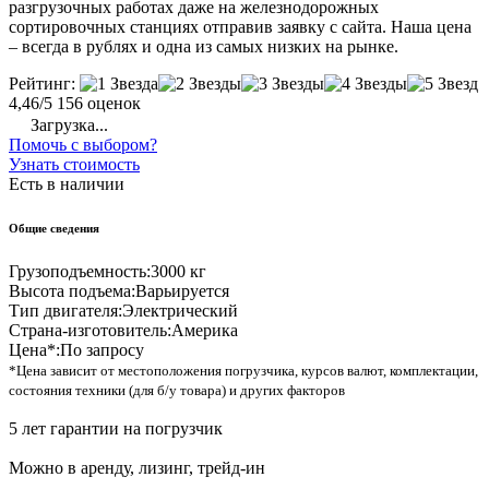
разгрузочных работах даже на железнодорожных
сортировочных станциях отправив заявку с сайта. Наша цена
– всегда в рублях и одна из самых низких на рынке.
Рейтинг:
4,46/5
156 оценок
Загрузка...
Помочь с выбором?
Узнать стоимость
Есть в наличии
Общие сведения
Грузоподъемность:
3000 кг
Высота подъема:
Варьируется
Тип двигателя:
Электрический
Страна-изготовитель:
Америка
Цена*:
По запросу
*Цена зависит от местоположения погрузчика, курсов валют, комплектации,
состояния техники (для б/у товара) и других факторов
5 лет гарантии на погрузчик
Можно в аренду, лизинг, трейд-ин