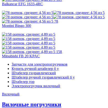
Balkancar EFG 1633-4RC
78
Montini Bingo 300
158
Mitsubishi FB 20 KPAC
Запчасти для электропогрузчиков
Купить ручной штабелер б у
Штабелер гидравлический
Штабелер ручной гидравлический б у
Штабелер тор
Электропогрузчик вилочный
Вилочный
Вилочные погрузчики