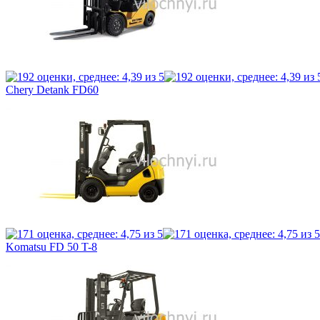
Chery Detank FD60
Komatsu FD 50 T-8