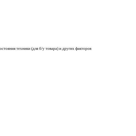
остояния техники (для б/у товара) и других факторов