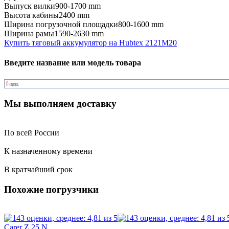
Выпуск вилки
900-1700 mm
Высота кабины
2400 mm
Ширина погрузочной площадки
800-1600 mm
Ширина рамы
1590-2630 mm
Купить тяговый аккумулятор на Hubtex 2121M20
Введите название или модель товара
Мы выполняем доставку
По всей России
К назначенному времени
В кратчайший срок
Похожие погрузчики
Carer Z 25 N