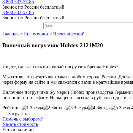
8 800 333-57-85
Звонок по России бесплатный
8 800 333-57-85
Звонок по России бесплатный
Главная
>
Погрузчики
>
Электрический
Вилочный погрузчик Hubtex 2121M20
Ищете, где заказать вилочный погрузчик бренда Hubtex?
Мы готовы отгрузить ваш заказ в любом городе России. Доставка
через форму на сайте и мы свяжемся с вами в кратчайшее время
Вилочные погрузчики б/у марки Hubtex производства Германии
позвонив по телефону. Наша цена – всегда в рублях и одна из 
Рейтинг:
Загрузка...
Помочь с выбором?
Узнать стоимость
Есть в наличии