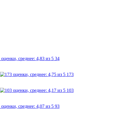
34
173
103
93