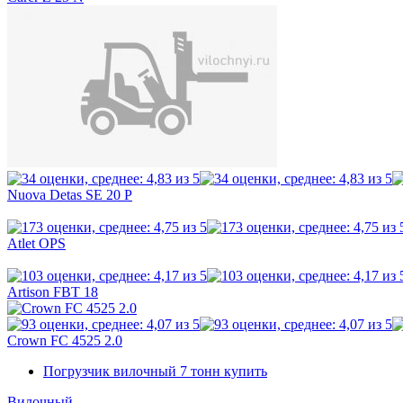
Nuova Detas SE 20 P
Atlet OPS
Artison FBT 18
Crown FC 4525 2.0
Погрузчик вилочный 7 тонн купить
Вилочный