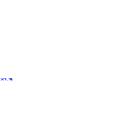
затель