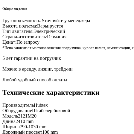
Общие сведения
Грузоподъемность:
Уточняйте у менеджера
Высота подъема:
Варьируется
Тип двигателя:
Электрический
Страна-изготовитель:
Германия
Цена*:
По запросу
*Цена зависит от местоположения погрузчика, курсов валют, комплектации, с
5 лет гарантии на погрузчик
Можно в аренду, лизинг, трейд-ин
Любой удобный способ оплаты
Технические характеристики
Производитель
Hubtex
Оборудование
Штабелер боковой
Модель
2121M20
Длина
2410 mm
Ширина
790-1030 mm
Дорожный просвет
100 mm