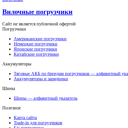
Вилочные погрузчики
Сайт не является публичной офертой
Погрузчики
Американские погрузчики
Немецкие погрузчики
Японские погрузчики
Китайские погрузчики
Аккумуляторы
Тяговые АКБ по брендам погрузчиков — алфавитный ука
Аккумуляторы и зарядники
Шины
Шины — алфавитный указатель
Полезное
Карта сайта
Trade-in для погрузчиков
Б/у погрузчики