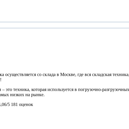
 осуществляется со склада в Москве, где вся складская техника,
!
 – это техника, которая используется в погрузочно-разгрузочн
самых низких на рынке.
4,06/5
181 оценок