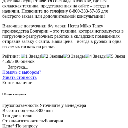
Доставка осуществляется со склада в Москве, где вся
складская техника, представленная на сайте – всегда в
наличии. Позвоните по телефону 8-800-333-57-85 для
быстрого заказа или дополнительной консультации!
Вилочные погрузчики б/у марки Hercu Milko Tanev
производства Болгарии – это техника, которая используется в
погрузочно-разгрузочных работах в складских помещениях
отправив заявку с сайта. Наша цена – всегда в рублях и одна
из самых низких на рынке.
Рейтинг:
4,59/5
86 оценок
Загрузка...
Помочь с выбором?
Узнать стоимость
Есть в наличии
Общие сведения
Грузоподъемность:
Уточняйте у менеджера
Высота подъема:
3300 mm
Тип двигателя:
Страна-изготовитель:
Болгария
Цена*:
По запросу