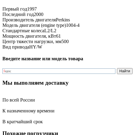
Первый год
1997
Последний год
2000
Производитель двигателя
Perkins
Модель двигателя (engine type)
1004-4
Стандартные колеса
L2/L2
Мощность двигателя, кВт
61
Центр тяжести нагрузки, мм
500
Вид привода
HY/W
Введите название или модель товара
Мы выполняем доставку
По всей России
К назначенному времени
В кратчайший срок
Похожие погрузчики