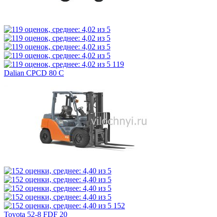
119
Dalian CPCD 80 C
152
Toyota 52-8 FDF 20