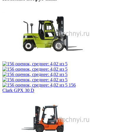
156
Clark GPX 30 D