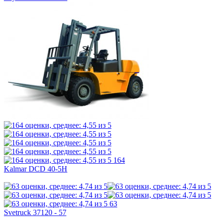
164
Kalmar DCD 40-5H
63
Svetruck 37120 - 57