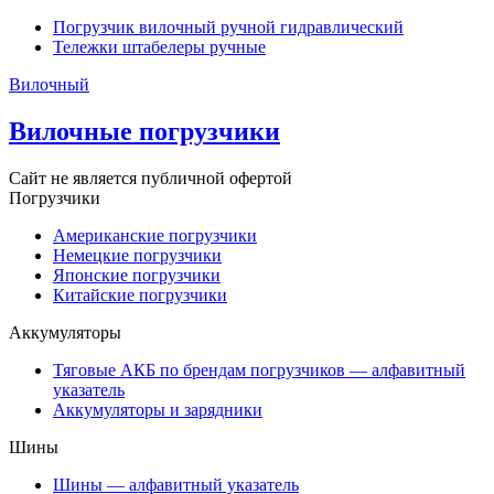
Погрузчик вилочный ручной гидравлический
Тележки штабелеры ручные
Вилочный
Вилочные погрузчики
Сайт не является публичной офертой
Погрузчики
Американские погрузчики
Немецкие погрузчики
Японские погрузчики
Китайские погрузчики
Аккумуляторы
Тяговые АКБ по брендам погрузчиков — алфавитный
указатель
Аккумуляторы и зарядники
Шины
Шины — алфавитный указатель