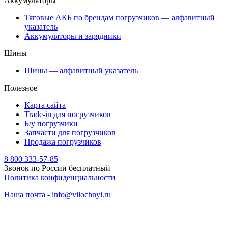
Аккумуляторы
Тяговые АКБ по брендам погрузчиков — алфавитный
указатель
Аккумуляторы и зарядники
Шины
Шины — алфавитный указатель
Полезное
Карта сайта
Trade-in для погрузчиков
Б/у погрузчики
Запчасти для погрузчиков
Продажа погрузчиков
8 800 333-57-85
Звонок по России бесплатный
Политика конфиденциальности
Наша почта - info@vilochnyi.ru