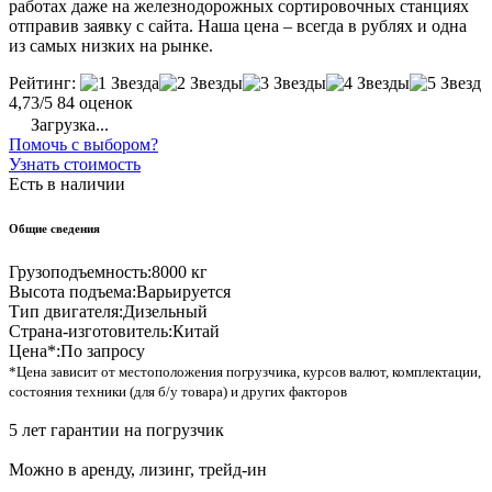
работах даже на железнодорожных сортировочных станциях
отправив заявку с сайта. Наша цена – всегда в рублях и одна
из самых низких на рынке.
Рейтинг:
4,73/5
84 оценок
Загрузка...
Помочь с выбором?
Узнать стоимость
Есть в наличии
Общие сведения
Грузоподъемность:
8000 кг
Высота подъема:
Варьируется
Тип двигателя:
Дизельный
Страна-изготовитель:
Китай
Цена*:
По запросу
*Цена зависит от местоположения погрузчика, курсов валют, комплектации,
состояния техники (для б/у товара) и других факторов
5 лет гарантии на погрузчик
Можно в аренду, лизинг, трейд-ин