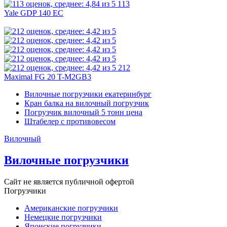
113
Yale GDP 140 EC
212
Maximal FG 20 T-M2GB3
Вилочные погрузчики екатеринбург
Кран балка на вилочный погрузчик
Погрузчик вилочный 5 тонн цена
Штабелер с противовесом
Вилочный
Вилочные погрузчики
Сайт не является публичной офертой
Погрузчики
Американские погрузчики
Немецкие погрузчики
Японские погрузчики