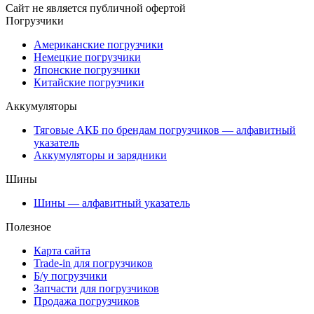
Сайт не является публичной офертой
Погрузчики
Американские погрузчики
Немецкие погрузчики
Японские погрузчики
Китайские погрузчики
Аккумуляторы
Тяговые АКБ по брендам погрузчиков — алфавитный
указатель
Аккумуляторы и зарядники
Шины
Шины — алфавитный указатель
Полезное
Карта сайта
Trade-in для погрузчиков
Б/у погрузчики
Запчасти для погрузчиков
Продажа погрузчиков