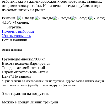
работах даже на железнодорожных сортировочных станциях
отправив заявку с сайта. Наша цена – всегда в рублях и одна
из самых низких на рынке.
Рейтинг:
4,16/5
74 оценок
Загрузка...
Помочь с выбором?
Узнать стоимость
Есть в наличии
Общие сведения
Грузоподъемность:
7000 кг
Высота подъема:
Варьируется
Тип двигателя:
Дизельный
Страна-изготовитель:
Китай
Цена*:
По запросу
*Цена зависит от местоположения погрузчика, курсов валют, комплектации,
состояния техники (для б/у товара) и других факторов
5 лет гарантии на погрузчик
Можно в аренду, лизинг, трейд-ин