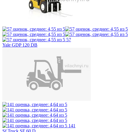
57
Yale GDP 120 DB
141
Sf Truck SF 60 D