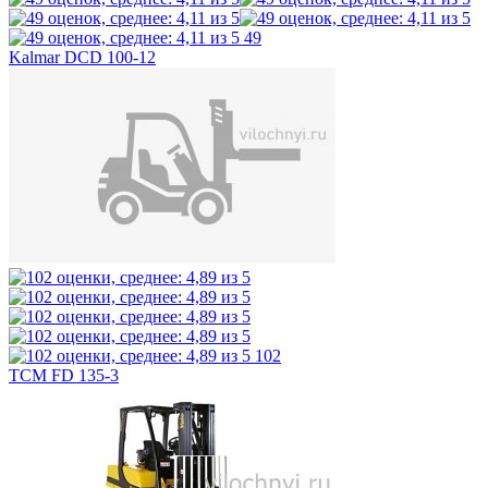
49
Kalmar DCD 100-12
102
TCM FD 135-3