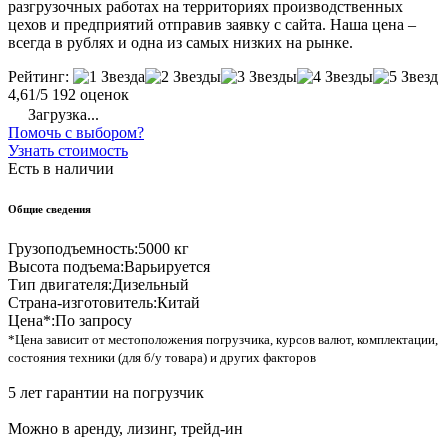
разгрузочных работах на территориях производственных
цехов и предприятий отправив заявку с сайта. Наша цена –
всегда в рублях и одна из самых низких на рынке.
Рейтинг:
4,61/5
192 оценок
Загрузка...
Помочь с выбором?
Узнать стоимость
Есть в наличии
Общие сведения
Грузоподъемность:
5000 кг
Высота подъема:
Варьируется
Тип двигателя:
Дизельный
Страна-изготовитель:
Китай
Цена*:
По запросу
*Цена зависит от местоположения погрузчика, курсов валют, комплектации,
состояния техники (для б/у товара) и других факторов
5 лет гарантии на погрузчик
Можно в аренду, лизинг, трейд-ин