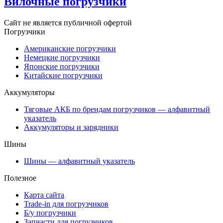
Вилочные погрузчики
Сайт не является публичной офертой
Погрузчики
Американские погрузчики
Немецкие погрузчики
Японские погрузчики
Китайские погрузчики
Аккумуляторы
Тяговые АКБ по брендам погрузчиков — алфавитный
указатель
Аккумуляторы и зарядники
Шины
Шины — алфавитный указатель
Полезное
Карта сайта
Trade-in для погрузчиков
Б/у погрузчики
Запчасти для погрузчиков