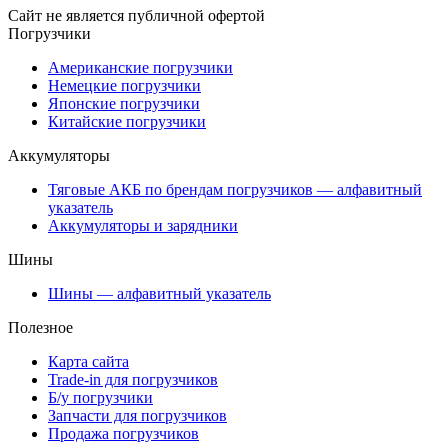
Сайт не является публичной офертой
Погрузчики
Американские погрузчики
Немецкие погрузчики
Японские погрузчики
Китайские погрузчики
Аккумуляторы
Тяговые АКБ по брендам погрузчиков — алфавитный
указатель
Аккумуляторы и зарядники
Шины
Шины — алфавитный указатель
Полезное
Карта сайта
Trade-in для погрузчиков
Б/у погрузчики
Запчасти для погрузчиков
Продажа погрузчиков