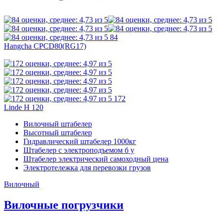
84
Hangcha CPCD80(RG17)
172
Linde H 120
Вилочный штабелер
Высотный штабелер
Гидравлический штабелер 1000кг
Штабелер с электроподъемом б у
Штабелер электрический самоходный цена
Электротележка для перевозки грузов
Вилочный
Вилочные погрузчики