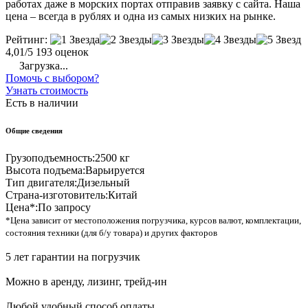
работах даже в морских портах отправив заявку с сайта. Наша
цена – всегда в рублях и одна из самых низких на рынке.
Рейтинг:
4,01/5
193 оценок
Загрузка...
Помочь с выбором?
Узнать стоимость
Есть в наличии
Общие сведения
Грузоподъемность:
2500 кг
Высота подъема:
Варьируется
Тип двигателя:
Дизельный
Страна-изготовитель:
Китай
Цена*:
По запросу
*Цена зависит от местоположения погрузчика, курсов валют, комплектации,
состояния техники (для б/у товара) и других факторов
5 лет гарантии на погрузчик
Можно в аренду, лизинг, трейд-ин
Любой удобный способ оплаты