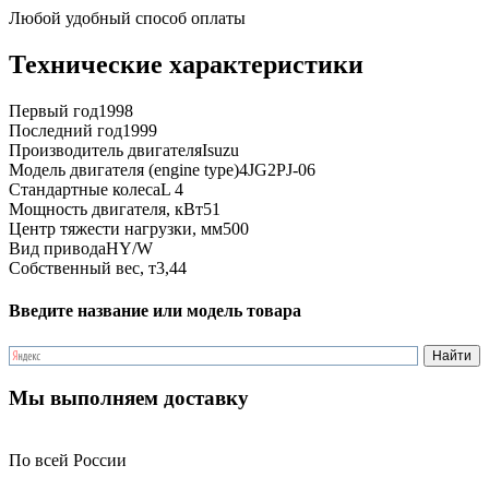
Любой удобный способ оплаты
Технические характеристики
Первый год
1998
Последний год
1999
Производитель двигателя
Isuzu
Модель двигателя (engine type)
4JG2PJ-06
Стандартные колеса
L 4
Мощность двигателя, кВт
51
Центр тяжести нагрузки, мм
500
Вид привода
HY/W
Собственный вес, т
3,44
Введите название или модель товара
Мы выполняем доставку
По всей России