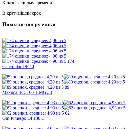
К назначенному времени
В кратчайший срок
Похожие погрузчики
174
Caterpillar DP 40
89
Maximal FD 160 T-MGU3
62
Om-Pimespo DI 130 C