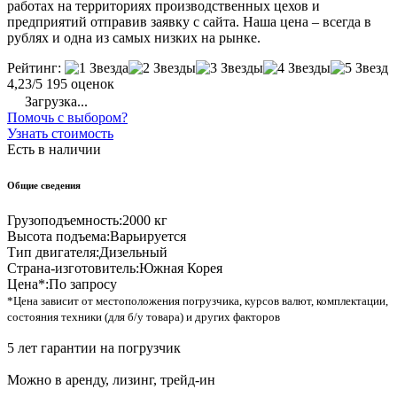
работах на территориях производственных цехов и
предприятий отправив заявку с сайта. Наша цена – всегда в
рублях и одна из самых низких на рынке.
Рейтинг:
4,23/5
195 оценок
Загрузка...
Помочь с выбором?
Узнать стоимость
Есть в наличии
Общие сведения
Грузоподъемность:
2000 кг
Высота подъема:
Варьируется
Тип двигателя:
Дизельный
Страна-изготовитель:
Южная Корея
Цена*:
По запросу
*Цена зависит от местоположения погрузчика, курсов валют, комплектации,
состояния техники (для б/у товара) и других факторов
5 лет гарантии на погрузчик
Можно в аренду, лизинг, трейд-ин