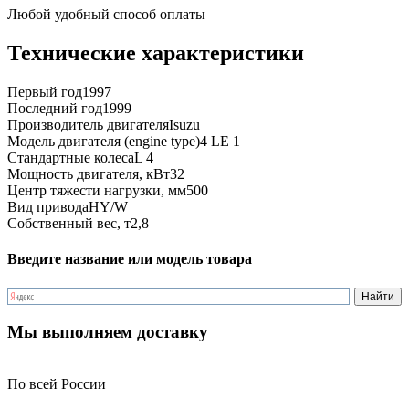
Любой удобный способ оплаты
Технические характеристики
Первый год
1997
Последний год
1999
Производитель двигателя
Isuzu
Модель двигателя (engine type)
4 LE 1
Стандартные колеса
L 4
Мощность двигателя, кВт
32
Центр тяжести нагрузки, мм
500
Вид привода
HY/W
Собственный вес, т
2,8
Введите название или модель товара
Мы выполняем доставку
По всей России