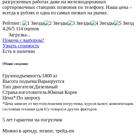
разгрузочных работах даже на железнодорожных
сортировочных станциях позвонив по телефону. Наша цена –
всегда в рублях и одна из самых низких на рынке.
Рейтинг:
4,26/5
114 оценок
Загрузка...
Помочь с выбором?
Узнать стоимость
Есть в наличии
Общие сведения
Грузоподъемность:
1800 кг
Высота подъема:
Варьируется
Тип двигателя:
Дизельный
Страна-изготовитель:
Южная Корея
Цена*:
По запросу
*Цена зависит от местоположения погрузчика, курсов валют, комплектации,
состояния техники (для б/у товара) и других факторов
5 лет гарантии на погрузчик
Можно в аренду, лизинг, трейд-ин