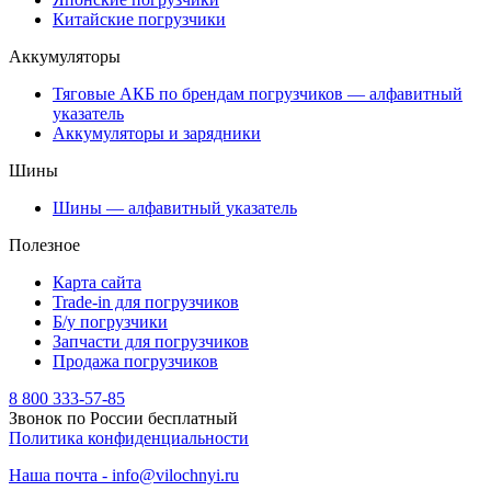
Китайские погрузчики
Аккумуляторы
Тяговые АКБ по брендам погрузчиков — алфавитный
указатель
Аккумуляторы и зарядники
Шины
Шины — алфавитный указатель
Полезное
Карта сайта
Trade-in для погрузчиков
Б/у погрузчики
Запчасти для погрузчиков
Продажа погрузчиков
8 800 333-57-85
Звонок по России бесплатный
Политика конфиденциальности
Наша почта - info@vilochnyi.ru