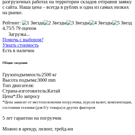
разгрузочных работах на территории складов отправив заявку
с сайта. Наша цена – всегда в рублях и одна из самых низких
на рынке.
Рейтинг:
4,75/5
79 оценок
Загрузка...
Помочь с выбором?
Узнать стоимость
Есть в наличии
Общие сведения
Грузоподъемность:
2500 кг
Высота подъема:
3000 mm
Тип двигателя:
Страна-изготовитель:
Китай
Цена*:
По запросу
*Цена зависит от местоположения погрузчика, курсов валют, комплектации,
состояния техники (для б/у товара) и других факторов
5 лет гарантии на погрузчик
Можно в аренду, лизинг, трейд-ин