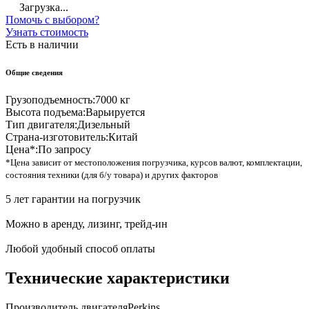
Загрузка...
Помочь с выбором?
Узнать стоимость
Есть в наличии
Общие сведения
Грузоподъемность:
7000 кг
Высота подъема:
Варьируется
Тип двигателя:
Дизельный
Страна-изготовитель:
Китай
Цена*:
По запросу
*Цена зависит от местоположения погрузчика, курсов валют, комплектации,
состояния техники (для б/у товара) и других факторов
5 лет гарантии на погрузчик
Можно в аренду, лизинг, трейд-ин
Любой удобный способ оплаты
Технические характеристики
Производитель двигателя
Perkins