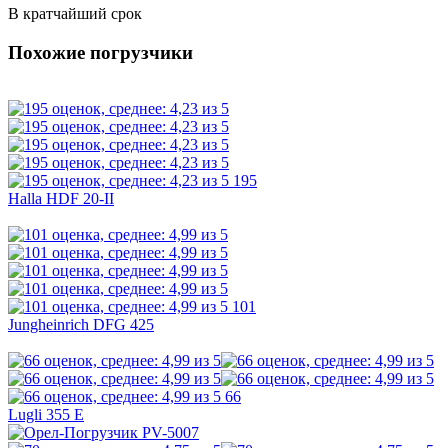
В кратчайший срок
Похожие погрузчики
195
Halla HDF 20-II
101
Jungheinrich DFG 425
66
Lugli 355 E