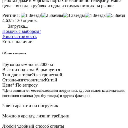
работах даже в морских портах позвонив по телефону. Наша
цена – всегда в рублях и одна из самых низких на рынке.
Рейтинг:
4,63/5
130 оценок
Загрузка...
Помочь с выбором?
Узнать стоимость
Есть в наличии
Общие сведения
Грузоподъемность:
2000 кг
Высота подъема:
Варьируется
Тип двигателя:
Электрический
Страна-изготовитель:
Китай
Цена*:
По запросу
*Цена зависит от местоположения погрузчика, курсов валют, комплектации,
состояния техники (для б/у товара) и других факторов
5 лет гарантии на погрузчик
Можно в аренду, лизинг, трейд-ин
Любой удобный способ оплаты