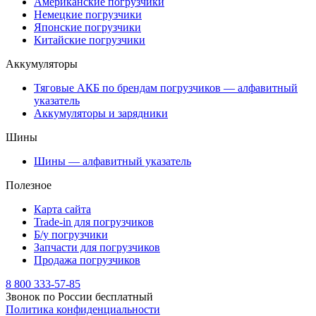
Американские погрузчики
Немецкие погрузчики
Японские погрузчики
Китайские погрузчики
Аккумуляторы
Тяговые АКБ по брендам погрузчиков — алфавитный
указатель
Аккумуляторы и зарядники
Шины
Шины — алфавитный указатель
Полезное
Карта сайта
Trade-in для погрузчиков
Б/у погрузчики
Запчасти для погрузчиков
Продажа погрузчиков
8 800 333-57-85
Звонок по России бесплатный
Политика конфиденциальности