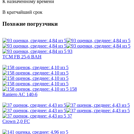
К назначенному времени
В кратчайший срок
Похожие погрузчики
93
TCM FB 25-6 BAH
158
Raniero AC 140-6
37
Crown 2,0 FC