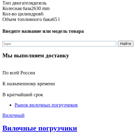
Тип двигателя
дизель
Колесная база
2630 mm
Кол-во цилиндров
6
Объем топливного бака
65 l
Введите название или модель товара
Мы выполняем доставку
По всей России
К назначенному времени
В кратчайший срок
Рынок вилочных погрузчиков
Вилочный
Вилочные погрузчики