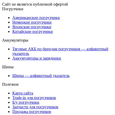
Сайт не является публичной офертой
Погрузчики
Американские погрузчики
Немецкие погрузчики
Японские погрузчики
Китайские погрузчики
Аккумуляторы
Тяговые АКБ по брендам погрузчиков — алфавитный
указатель
Аккумуляторы и зарядники
Шины
Шины — алфавитный указатель
Полезное
Карта сайта
Trade-in для погрузчиков
Б/у погрузчики
Запчасти для погрузчиков
Продажа погрузчиков