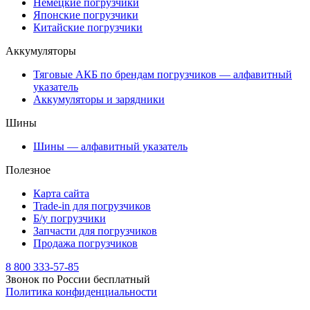
Немецкие погрузчики
Японские погрузчики
Китайские погрузчики
Аккумуляторы
Тяговые АКБ по брендам погрузчиков — алфавитный
указатель
Аккумуляторы и зарядники
Шины
Шины — алфавитный указатель
Полезное
Карта сайта
Trade-in для погрузчиков
Б/у погрузчики
Запчасти для погрузчиков
Продажа погрузчиков
8 800 333-57-85
Звонок по России бесплатный
Политика конфиденциальности