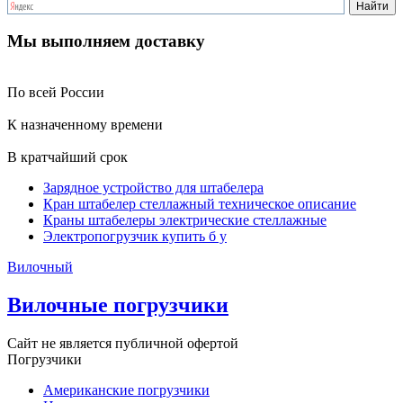
Мы выполняем доставку
По всей России
К назначенному времени
В кратчайший срок
Зарядное устройство для штабелера
Кран штабелер стеллажный техническое описание
Краны штабелеры электрические стеллажные
Электропогрузчик купить б у
Вилочный
Вилочные погрузчики
Сайт не является публичной офертой
Погрузчики
Американские погрузчики