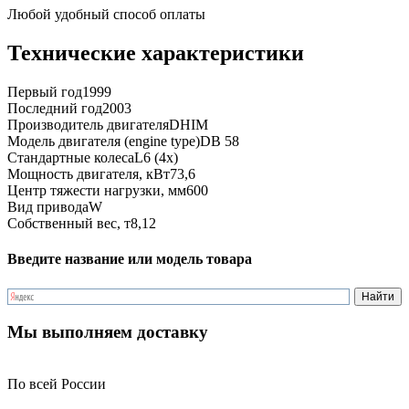
Любой удобный способ оплаты
Технические характеристики
Первый год
1999
Последний год
2003
Производитель двигателя
DHIM
Модель двигателя (engine type)
DB 58
Стандартные колеса
L6 (4x)
Мощность двигателя, кВт
73,6
Центр тяжести нагрузки, мм
600
Вид привода
W
Собственный вес, т
8,12
Введите название или модель товара
Мы выполняем доставку
По всей России