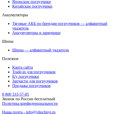
Японские погрузчики
Китайские погрузчики
Аккумуляторы
Тяговые АКБ по брендам погрузчиков — алфавитный
указатель
Аккумуляторы и зарядники
Шины
Шины — алфавитный указатель
Полезное
Карта сайта
Trade-in для погрузчиков
Б/у погрузчики
Запчасти для погрузчиков
Продажа погрузчиков
8 800 333-57-85
Звонок по России бесплатный
Политика конфиденциальности
Наша почта - info@vilochnyi.ru