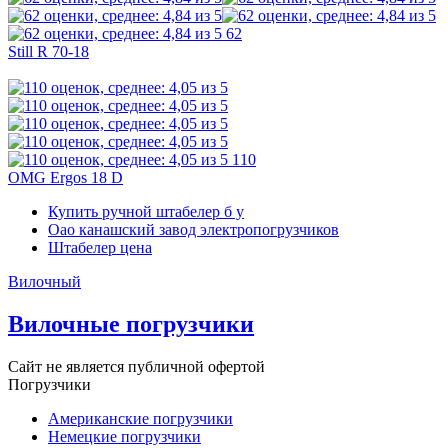
62
Still R 70-18
110
OMG Ergos 18 D
Купить ручной штабелер б у
Оао канашский завод электропогрузчиков
Штабелер цена
Вилочный
Вилочные погрузчики
Сайт не является публичной офертой
Погрузчики
Американские погрузчики
Немецкие погрузчики