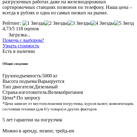
разгрузочных работах даже на железнодорожных
сортировочных станциях позвонив по телефону. Наша цена –
всегда в рублях и одна из самых низких на рынке.
Рейтинг:
4,73/5
118 оценок
Загрузка...
Помочь с выбором?
Узнать стоимость
Есть в наличии
Общие сведения
Грузоподъемность:
5000 кг
Высота подъема:
Варьируется
Тип двигателя:
Дизельный
Страна-изготовитель:
Великобритания
Цена*:
По запросу
*Цена зависит от местоположения погрузчика, курсов валют, комплектации,
состояния техники (для б/у товара) и других факторов
5 лет гарантии на погрузчик
Можно в аренду, лизинг, трейд-ин