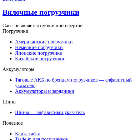
Вилочные погрузчики
Сайт не является публичной офертой
Погрузчики
Американские погрузчики
Немецкие погрузчики
Японские погрузчики
Китайские погрузчики
Аккумуляторы
Тяговые АКБ по брендам погрузчиков — алфавитный
указатель
Аккумуляторы и зарядники
Шины
Шины — алфавитный указатель
Полезное
Карта сайта
Trade-in для погрузчиков