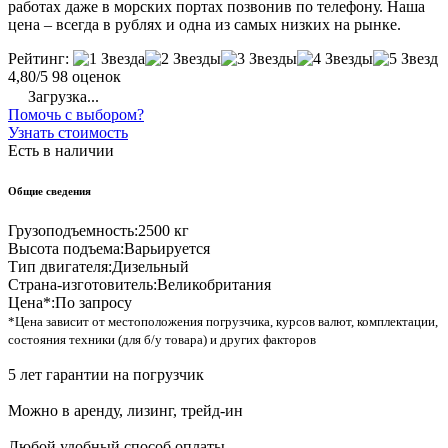
работах даже в морских портах позвонив по телефону. Наша
цена – всегда в рублях и одна из самых низких на рынке.
Рейтинг:
4,80/5
98 оценок
Загрузка...
Помочь с выбором?
Узнать стоимость
Есть в наличии
Общие сведения
Грузоподъемность:
2500 кг
Высота подъема:
Варьируется
Тип двигателя:
Дизельный
Страна-изготовитель:
Великобритания
Цена*:
По запросу
*Цена зависит от местоположения погрузчика, курсов валют, комплектации,
состояния техники (для б/у товара) и других факторов
5 лет гарантии на погрузчик
Можно в аренду, лизинг, трейд-ин
Любой удобный способ оплаты