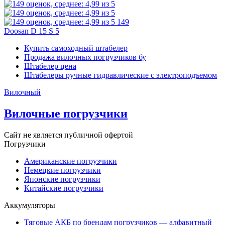
149
Doosan D 15 S 5
Купить самоходный штабелер
Продажа вилочных погрузчиков бу
Штабелер цена
Штабелеры ручные гидравлические с электроподъемом
Вилочный
Вилочные погрузчики
Сайт не является публичной офертой
Погрузчики
Американские погрузчики
Немецкие погрузчики
Японские погрузчики
Китайские погрузчики
Аккумуляторы
Тяговые АКБ по брендам погрузчиков — алфавитный