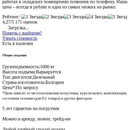
работах в складских помещениях позвонив по телефону. Наша
цена – всегда в рублях и одна из самых низких на рынке.
Рейтинг:
4,27/5
171 оценок
Загрузка...
Помочь с выбором?
Узнать стоимость
Есть в наличии
Общие сведения
Грузоподъемность:
1000 кг
Высота подъема:
Варьируется
Тип двигателя:
Дизельный
Страна-изготовитель:
Болгария
Цена*:
По запросу
*Цена зависит от местоположения погрузчика, курсов валют, комплектации,
состояния техники (для б/у товара) и других факторов
5 лет гарантии на погрузчик
Можно в аренду, лизинг, трейд-ин
Любой удобный способ оплаты