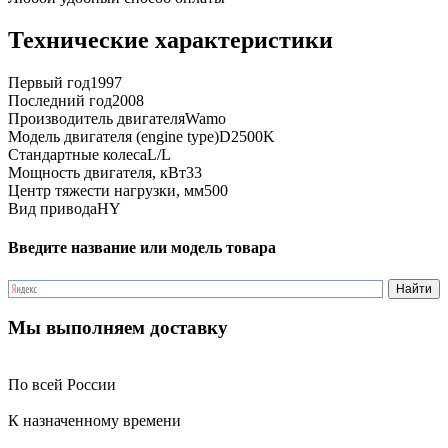
Технические характеристики
Первый год
1997
Последний год
2008
Производитель двигателя
Wamo
Модель двигателя (engine type)
D2500K
Стандартные колеса
L/L
Мощность двигателя, кВт
33
Центр тяжести нагрузки, мм
500
Вид привода
HY
Введите название или модель товара
Мы выполняем доставку
По всей России
К назначенному времени