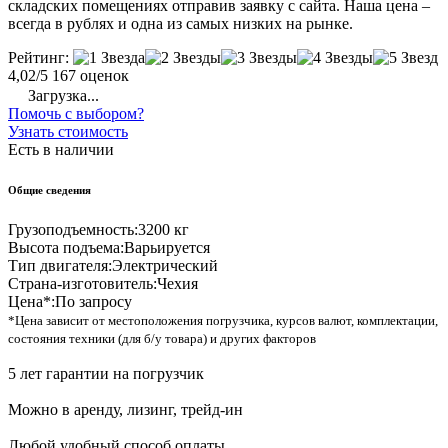
складских помещениях отправив заявку с сайта. Наша цена –
всегда в рублях и одна из самых низких на рынке.
Рейтинг:
4,02/5
167 оценок
Загрузка...
Помочь с выбором?
Узнать стоимость
Есть в наличии
Общие сведения
Грузоподъемность:
3200 кг
Высота подъема:
Варьируется
Тип двигателя:
Электрический
Страна-изготовитель:
Чехия
Цена*:
По запросу
*Цена зависит от местоположения погрузчика, курсов валют, комплектации,
состояния техники (для б/у товара) и других факторов
5 лет гарантии на погрузчик
Можно в аренду, лизинг, трейд-ин
Любой удобный способ оплаты