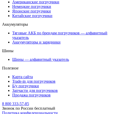
Американские погрузчики
Немецкие погрузчики
Японские погрузчики
Китайские погрузчики
Аккумуляторы
Тяговые АКБ по брендам погрузчиков — алфавитный
указатель
Аккумуляторы и зарядники
Шины
Шины — алфавитный указатель
Полезное
Карта сайта
Trade-in для погрузчиков
Б/у погрузчики
Запчасти для погрузчиков
Продажа погрузчиков
8 800 333-57-85
Звонок по России бесплатный
Политика конфиденциальности