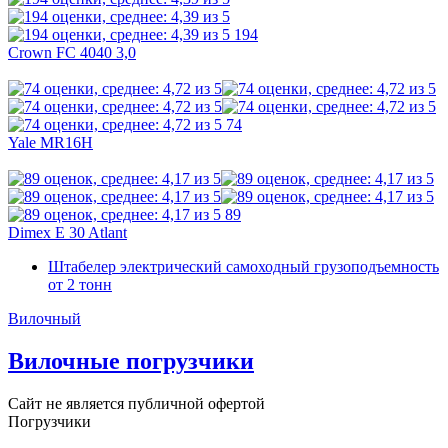
194
Crown FC 4040 3,0
74
Yale MR16H
89
Dimex E 30 Atlant
Штабелер электрический самоходный грузоподъемность
от 2 тонн
Вилочный
Вилочные погрузчики
Сайт не является публичной офертой
Погрузчики