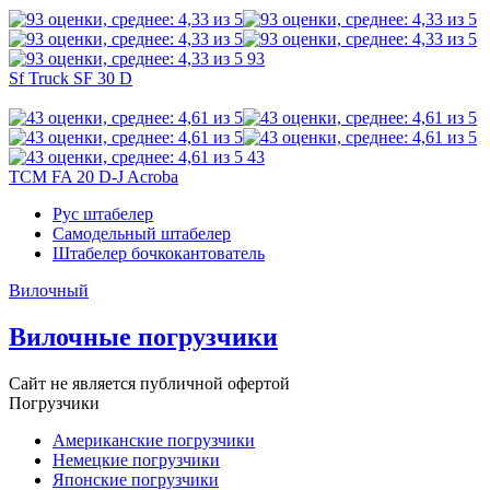
93
Sf Truck SF 30 D
43
TCM FA 20 D-J Acroba
Рус штабелер
Самодельный штабелер
Штабелер бочкокантователь
Вилочный
Вилочные погрузчики
Сайт не является публичной офертой
Погрузчики
Американские погрузчики
Немецкие погрузчики
Японские погрузчики