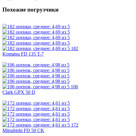
Похожие погрузчики
182
Komatsu FD 135 T-7
106
Clark GPX 50 D
172
Mitsubishi FD 50 CK