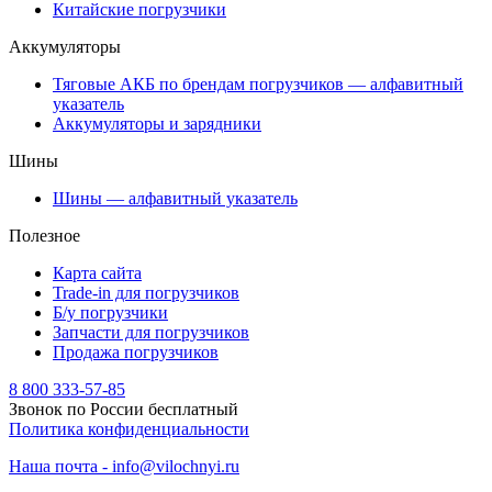
Китайские погрузчики
Аккумуляторы
Тяговые АКБ по брендам погрузчиков — алфавитный
указатель
Аккумуляторы и зарядники
Шины
Шины — алфавитный указатель
Полезное
Карта сайта
Trade-in для погрузчиков
Б/у погрузчики
Запчасти для погрузчиков
Продажа погрузчиков
8 800 333-57-85
Звонок по России бесплатный
Политика конфиденциальности
Наша почта - info@vilochnyi.ru