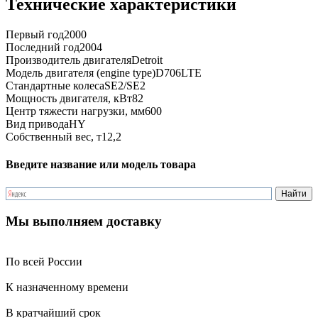
Технические характеристики
Первый год
2000
Последний год
2004
Производитель двигателя
Detroit
Модель двигателя (engine type)
D706LTE
Стандартные колеса
SE2/SE2
Мощность двигателя, кВт
82
Центр тяжести нагрузки, мм
600
Вид привода
HY
Собственный вес, т
12,2
Введите название или модель товара
Мы выполняем доставку
По всей России
К назначенному времени
В кратчайший срок