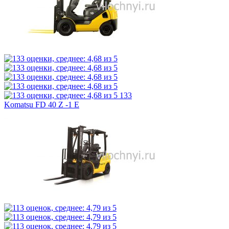
133
Komatsu FD 40 Z -1 E