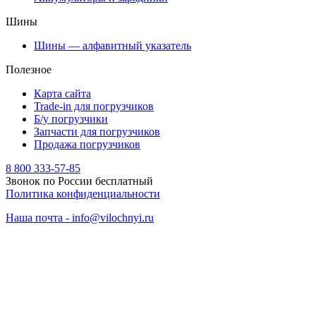
Шины
Шины — алфавитный указатель
Полезное
Карта сайта
Trade-in для погрузчиков
Б/у погрузчики
Запчасти для погрузчиков
Продажа погрузчиков
8 800 333-57-85
Звонок по России бесплатный
Политика конфиденциальности
Наша почта - info@vilochnyi.ru