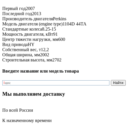
Первый год
2007
Последний год
2013
Производитель двигателя
Perkins
Модель двигателя (engine type)
1104D 44TA
Стандартные колеса
8.25-15
Мощность двигателя, кВт
91
Центр тяжести нагрузки, мм
600
Вид привода
HY
Собственный вес, т
12,2
Общая ширина, мм
2002
Строительная высота, мм
2702
Введите название или модель товара
Мы выполняем доставку
По всей России
К назначенному времени