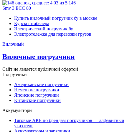
146
Smv 3 ECC 80
Купить вилочный погрузчик бу в москве
Курсы штабелера
Электрический погрузчик бу
Электротележка для перевозки грузов
Вилочный
Вилочные погрузчики
Сайт не является публичной офертой
Погрузчики
Американские погрузчики
Немецкие погрузчики
Японские погрузчики
Китайские погрузчики
Аккумуляторы
Тяговые АКБ по брендам погрузчиков — алфавитный
указатель
Аккумуляторы и зарядники