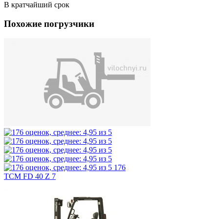
В кратчайший срок
Похожие погрузчики
176
TCM FD 40 Z 7