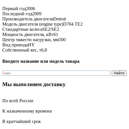
Первый год
2006
Последний год
2009
Производитель двигателя
Detroit
Модель двигателя (engine type)
D704 TE2
Стандартные колеса
SE2/SE2
Мощность двигателя, кВт
61
Центр тяжести нагрузки, мм
500
Вид привода
HY
Собственный вес, т
6,8
Введите название или модель товара
Мы выполняем доставку
По всей России
К назначенному времени
В кратчайший срок