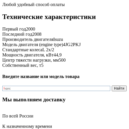
Любой удобный способ оплаты
Технические характеристики
Первый год
2000
Последний год
2008
Производитель двигателя
Isuzu
Модель двигателя (engine type)
4JG2PKJ
Стандартные колеса
L 2x/2
Мощность двигателя, кВт
44,9
Центр тяжести нагрузки, мм
500
Собственный вес, т
5
Введите название или модель товара
Мы выполняем доставку
По всей России
К назначенному времени