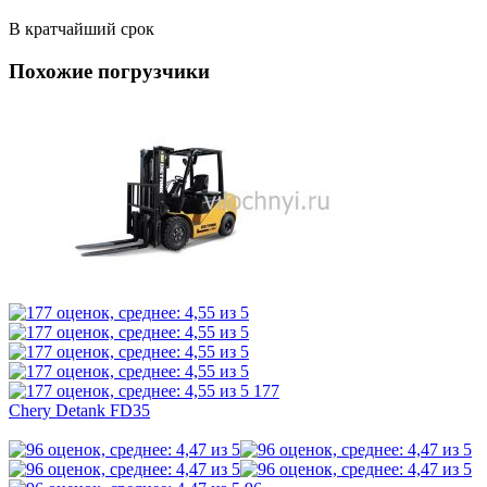
В кратчайший срок
Похожие погрузчики
177
Chery Detank FD35