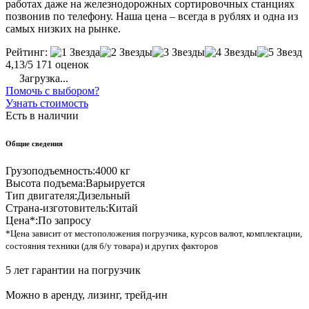
работах даже на железнодорожных сортировочных станциях
позвонив по телефону. Наша цена – всегда в рублях и одна из
самых низких на рынке.
Рейтинг:
4,13/5
171 оценок
Загрузка...
Помочь с выбором?
Узнать стоимость
Есть в наличии
Общие сведения
Грузоподъемность:
4000 кг
Высота подъема:
Варьируется
Тип двигателя:
Дизельный
Страна-изготовитель:
Китай
Цена*:
По запросу
*Цена зависит от местоположения погрузчика, курсов валют, комплектации,
состояния техники (для б/у товара) и других факторов
5 лет гарантии на погрузчик
Можно в аренду, лизинг, трейд-ин